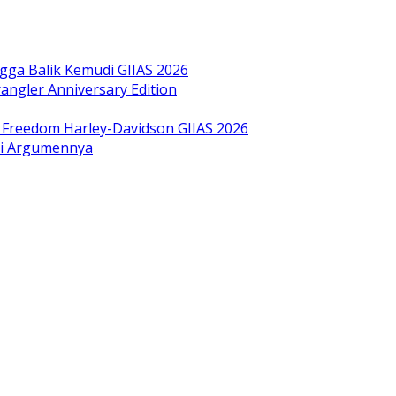
gga Balik Kemudi GIIAS 2026
ngler Anniversary Edition
bol Freedom Harley-Davidson GIIAS 2026
ini Argumennya