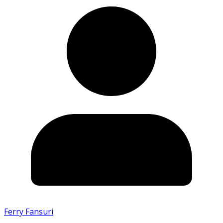
Ferry Fansuri