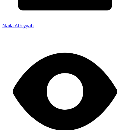
Naila Athiyyah