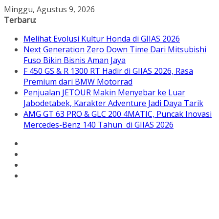
Skip
Minggu, Agustus 9, 2026
to
Terbaru:
content
Melihat Evolusi Kultur Honda di GIIAS 2026
Next Generation Zero Down Time Dari Mitsubishi
Fuso Bikin Bisnis Aman Jaya
F 450 GS & R 1300 RT Hadir di GIIAS 2026, Rasa
Premium dari BMW Motorrad
Penjualan JETOUR Makin Menyebar ke Luar
Jabodetabek, Karakter Adventure Jadi Daya Tarik
AMG GT 63 PRO & GLC 200 4MATIC, Puncak Inovasi
Mercedes-Benz 140 Tahun di GIIAS 2026