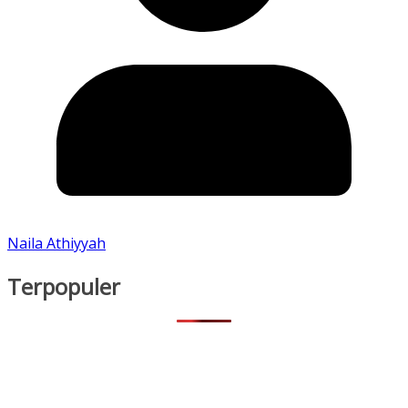
Naila Athiyyah
Terpopuler