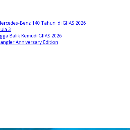
ercedes-Benz 140 Tahun di GIIAS 2026
ula 3
gga Balik Kemudi GIIAS 2026
ngler Anniversary Edition