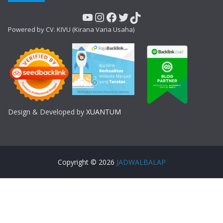
YouTube
Instagram
Facebook
Twitter
TikTok
Powered by CV. KIVU (Kirana Varia Usaha)
Design & Developed by
XUANTUM
Copyright © 2026
JADWALBALAP