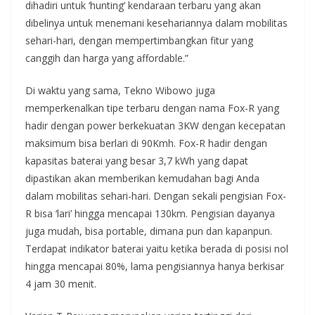
dihadiri untuk ‘hunting’ kendaraan terbaru yang akan
dibelinya untuk menemani kesehariannya dalam mobilitas
sehari-hari, dengan mempertimbangkan fitur yang
canggih dan harga yang affordable.”
Di waktu yang sama, Tekno Wibowo juga
memperkenalkan tipe terbaru dengan nama Fox-R yang
hadir dengan power berkekuatan 3KW dengan kecepatan
maksimum bisa berlari di 90Kmh. Fox-R hadir dengan
kapasitas baterai yang besar 3,7 kWh yang dapat
dipastikan akan memberikan kemudahan bagi Anda
dalam mobilitas sehari-hari. Dengan sekali pengisian Fox-
R bisa ‘lari’ hingga mencapai 130km. Pengisian dayanya
juga mudah, bisa portable, dimana pun dan kapanpun.
Terdapat indikator baterai yaitu ketika berada di posisi nol
hingga mencapai 80%, lama pengisiannya hanya berkisar
4 jam 30 menit.