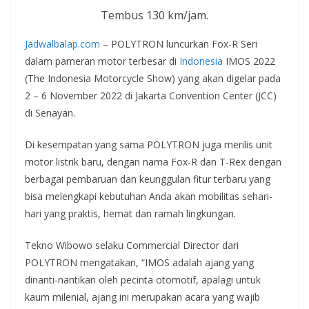
Tembus 130 km/jam.
Jadwalbalap.com
– POLYTRON luncurkan Fox-R Seri
dalam pameran motor terbesar di
Indonesia
IMOS 2022
(The Indonesia Motorcycle Show) yang akan digelar pada
2 – 6 November 2022 di Jakarta Convention Center (JCC)
di Senayan.
Di kesempatan yang sama POLYTRON juga merilis unit
motor listrik baru, dengan nama Fox-R dan T-Rex dengan
berbagai pembaruan dan keunggulan fitur terbaru yang
bisa melengkapi kebutuhan Anda akan mobilitas sehari-
hari yang praktis, hemat dan ramah lingkungan.
Tekno Wibowo selaku Commercial Director dari
POLYTRON mengatakan, “IMOS adalah ajang yang
dinanti-nantikan oleh pecinta otomotif, apalagi untuk
kaum milenial, ajang ini merupakan acara yang wajib