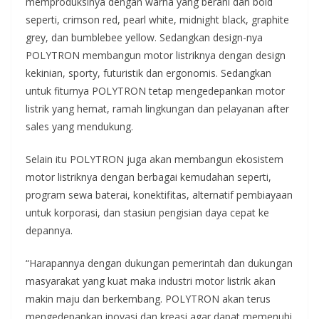
memproduksinya dengan warna yang berani dan bold
seperti, crimson red, pearl white, midnight black, graphite
grey, dan bumblebee yellow. Sedangkan design-nya
POLYTRON membangun motor listriknya dengan design
kekinian, sporty, futuristik dan ergonomis. Sedangkan
untuk fiturnya POLYTRON tetap mengedepankan motor
listrik yang hemat, ramah lingkungan dan pelayanan after
sales yang mendukung.
Selain itu POLYTRON juga akan membangun ekosistem
motor listriknya dengan berbagai kemudahan seperti,
program sewa baterai, konektifitas, alternatif pembiayaan
untuk korporasi, dan stasiun pengisian daya cepat ke
depannya.
“Harapannya dengan dukungan pemerintah dan dukungan
masyarakat yang kuat maka industri motor listrik akan
makin maju dan berkembang. POLYTRON akan terus
mengedepankan inovasi dan kreasi agar dapat memenuhi