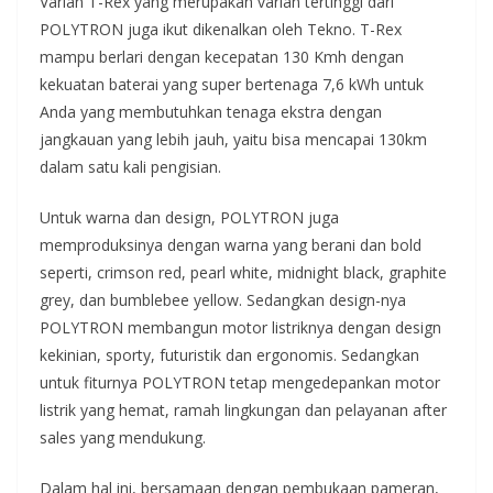
Varian T-Rex yang merupakan varian tertinggi dari
POLYTRON juga ikut dikenalkan oleh Tekno. T-Rex
mampu berlari dengan kecepatan 130 Kmh dengan
kekuatan baterai yang super bertenaga 7,6 kWh untuk
Anda yang membutuhkan tenaga ekstra dengan
jangkauan yang lebih jauh, yaitu bisa mencapai 130km
dalam satu kali pengisian.
Untuk warna dan design, POLYTRON juga
memproduksinya dengan warna yang berani dan bold
seperti, crimson red, pearl white, midnight black, graphite
grey, dan bumblebee yellow. Sedangkan design-nya
POLYTRON membangun motor listriknya dengan design
kekinian, sporty, futuristik dan ergonomis. Sedangkan
untuk fiturnya POLYTRON tetap mengedepankan motor
listrik yang hemat, ramah lingkungan dan pelayanan after
sales yang mendukung.
Dalam hal ini, bersamaan dengan pembukaan pameran,