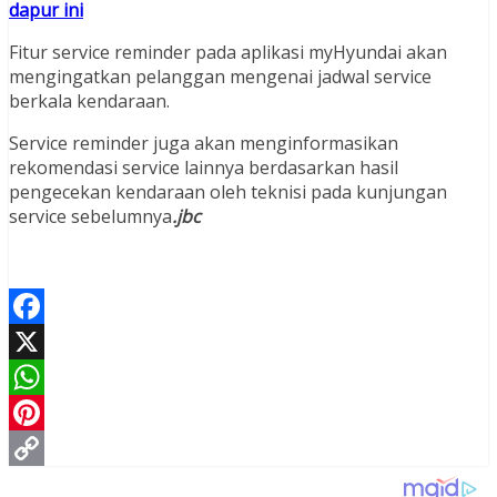
dapur ini
Fitur service reminder pada aplikasi myHyundai akan
mengingatkan pelanggan mengenai jadwal service
berkala kendaraan.
Service reminder juga akan menginformasikan
rekomendasi service lainnya berdasarkan hasil
pengecekan kendaraan oleh teknisi pada kunjungan
service sebelumnya
.jbc
Facebook
X
WhatsApp
Pinterest
Copy