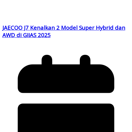
JAECOO J7 Kenalkan 2 Model Super Hybrid dan
AWD di GIIAS 2025