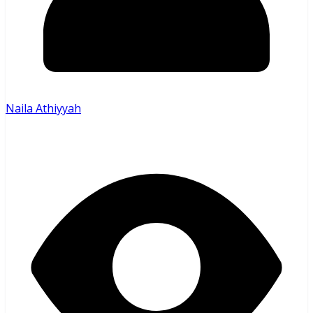
Naila Athiyyah