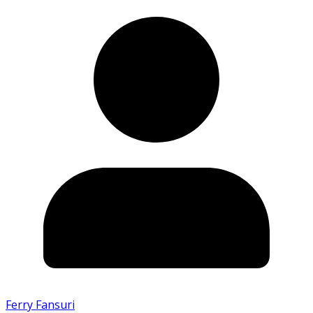
Ferry Fansuri