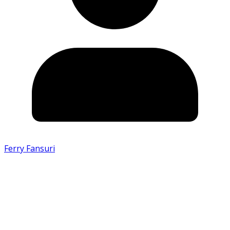
Ferry Fansuri