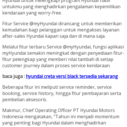
Hyundai untuk melengkapi program Hyundai hadir
untukmu yang menghadirkan pengalaman kepemilikan
kendaraan yang worry-free.
Fitur Service @myHyundai dirancang untuk memberikan
kemudahan bagi pelanggan untuk mengakses layanan
after-sales Hyundai kapan saja dan di mana saja.
Melalui fitur terbaru Service @myHyundai, fungsi aplikasi
myHyundai semakin meningkat dengan penyediaan fitur-
fitur pelengkap yang memberi nilai tambah di setiap
customer journey dalam proses service kendaraan.
baca juga :
hyundai creta versi black tersedia sekarang
Beberapa fitur ini meliputi service reminder, service
booking, service history, hingga fitur pembayaran serta
pembelian aksesoris.
Makmur, Chief Operating Officer PT Hyundai Motors
Indonesia mengatakan, “Tahun ini menjadi momentum
yang penting bagi Hyundai dalam menghadirkan