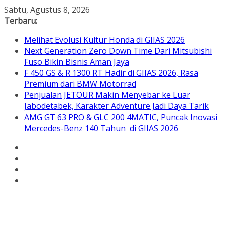
Skip
Sabtu, Agustus 8, 2026
to
Terbaru:
content
Melihat Evolusi Kultur Honda di GIIAS 2026
Next Generation Zero Down Time Dari Mitsubishi
Fuso Bikin Bisnis Aman Jaya
F 450 GS & R 1300 RT Hadir di GIIAS 2026, Rasa
Premium dari BMW Motorrad
Penjualan JETOUR Makin Menyebar ke Luar
Jabodetabek, Karakter Adventure Jadi Daya Tarik
AMG GT 63 PRO & GLC 200 4MATIC, Puncak Inovasi
Mercedes-Benz 140 Tahun di GIIAS 2026