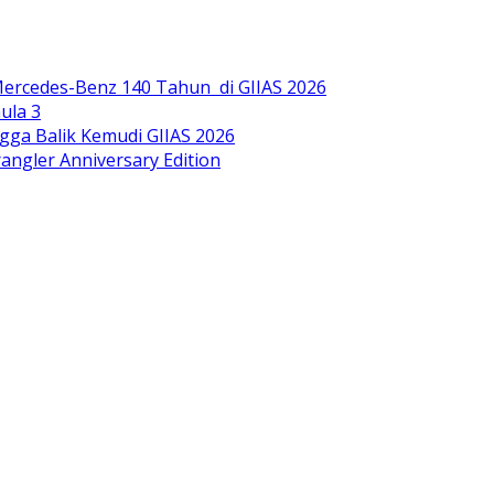
ercedes-Benz 140 Tahun di GIIAS 2026
ula 3
gga Balik Kemudi GIIAS 2026
ngler Anniversary Edition