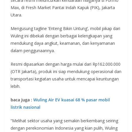
secara resmi meluncurkan kendaraan niaganya si Formo
Max, di Fresh Market Pantai Indah Kapuk (PIK), Jakarta
Utara.
Mengusung tagline ‘Enteng Bikin Untung’, mobil pikap dari
Wuling ini dibekali dengan berbagai kelengkapan yang
mendukung daya angkut, keamanan, dan kenyamanan
dalam penggunaannya.
Resmi dipasarkan dengan harga mulai dari Rp162.000.000
(OTR Jakarta), produk ini siap mendukung operasional dan
transportasi kegiatan usaha untuk mencapai keuntungan
lebih.
baca juga :
Wuling Air EV kuasai 68 % pasar mobil
listrik nasional
“Melihat sektor usaha yang semakin berkembang seiring
dengan perekonomian Indonesia yang kian pulih, Wuling