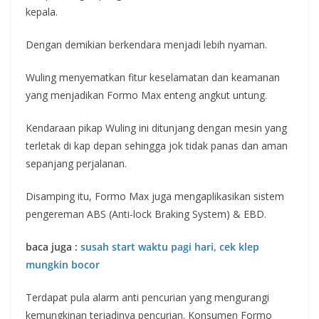
kepala.
Dengan demikian berkendara menjadi lebih nyaman.
Wuling menyematkan fitur keselamatan dan keamanan
yang menjadikan Formo Max enteng angkut untung.
Kendaraan pikap Wuling ini ditunjang dengan mesin yang
terletak di kap depan sehingga jok tidak panas dan aman
sepanjang perjalanan.
Disamping itu, Formo Max juga mengaplikasikan sistem
pengereman ABS (Anti-lock Braking System) & EBD.
baca juga :
susah start waktu pagi hari, cek klep
mungkin bocor
Terdapat pula alarm anti pencurian yang mengurangi
kemungkinan terjadinya pencurian. Konsumen Formo