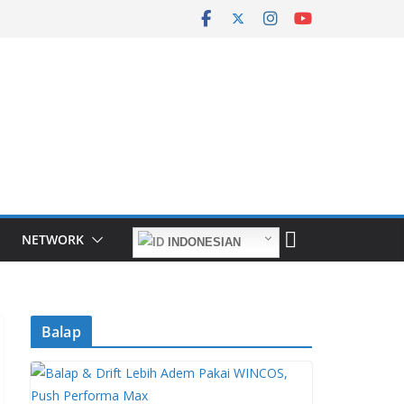
NETWORK
INDONESIAN
Balap