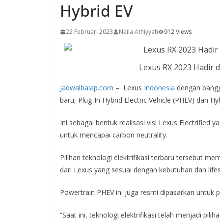
Hybrid EV
22 Februari 2023
Naila Athiyyah
912 Views
Lexus RX 2023 Hadir d
Jadwalbalap.com
– Lexus
Indonesia
dengan bangga
baru, Plug-In Hybrid Electric Vehicle (PHEV) dan Hyb
Ini sebagai bentuk realisasi visi Lexus Electrified
untuk mencapai carbon neutrality.
Pilihan teknologi elektrifikasi terbaru tersebut m
dari Lexus yang sesuai dengan kebutuhan dan lifes
Powertrain PHEV ini juga resmi dipasarkan untuk p
“Saat ini, teknologi elektrifikasi telah menjadi piliha