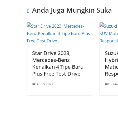
Anda Juga Mungkin Suka
Star Drive 2023,
Suzu
Mercedes-Benz
Hybri
Kenalkan 4 Tipe Baru
Matic
Plus Free Test Drive
Resp
16 Juni 2023
15 Jun