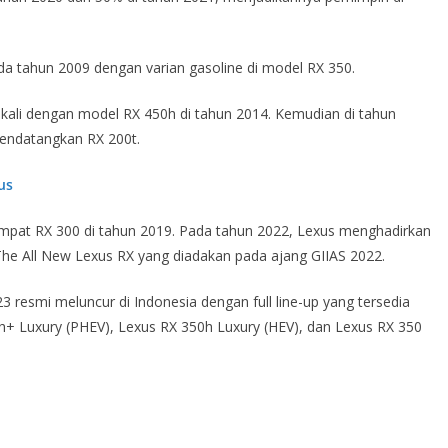
ada tahun 2009 dengan varian gasoline di model RX 350.
a kali dengan model RX 450h di tahun 2014. Kemudian di tahun
endatangkan RX 200t.
tus
empat RX 300 di tahun 2019. Pada tahun 2022, Lexus menghadirkan
The All New Lexus RX yang diadakan pada ajang GIIAS 2022.
3 resmi meluncur di Indonesia dengan full line-up yang tersedia
50h+ Luxury (PHEV), Lexus RX 350h Luxury (HEV), dan Lexus RX 350