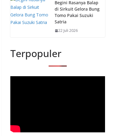
Begini Rasanya Balap
di Sirkuit Gelora Bung
Tomo Pakai Suzuki
Satria
22 Juli 2026
Terpopuler