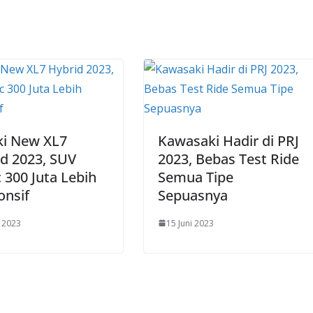
ki New XL7
Kawasaki Hadir di PRJ
d 2023, SUV
2023, Bebas Test Ride
 300 Juta Lebih
Semua Tipe
onsif
Sepuasnya
i 2023
15 Juni 2023