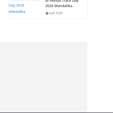
di Honda Track Day
2026 Mandalika
4 Juli 2026