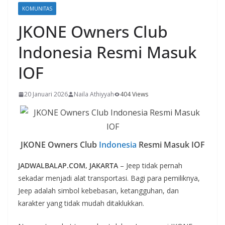
KOMUNITAS
JKONE Owners Club
Indonesia Resmi Masuk
IOF
20 Januari 2026
Naila Athiyyah
404 Views
JKONE Owners Club
Indonesia
Resmi Masuk IOF
JADWALBALAP.COM, JAKARTA
– Jeep tidak pernah
sekadar menjadi alat transportasi. Bagi para pemiliknya,
Jeep adalah simbol kebebasan, ketangguhan, dan
karakter yang tidak mudah ditaklukkan.