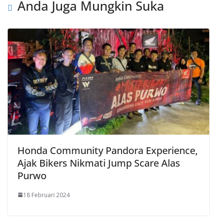
Anda Juga Mungkin Suka
Honda Community Pandora Experience,
Ajak Bikers Nikmati Jump Scare Alas
Purwo
18 Februari 2024