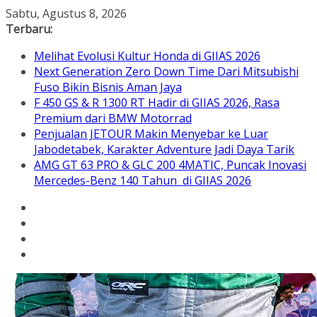
Skip
Sabtu, Agustus 8, 2026
to
Terbaru:
content
Melihat Evolusi Kultur Honda di GIIAS 2026
Next Generation Zero Down Time Dari Mitsubishi
Fuso Bikin Bisnis Aman Jaya
F 450 GS & R 1300 RT Hadir di GIIAS 2026, Rasa
Premium dari BMW Motorrad
Penjualan JETOUR Makin Menyebar ke Luar
Jabodetabek, Karakter Adventure Jadi Daya Tarik
AMG GT 63 PRO & GLC 200 4MATIC, Puncak Inovasi
Mercedes-Benz 140 Tahun di GIIAS 2026