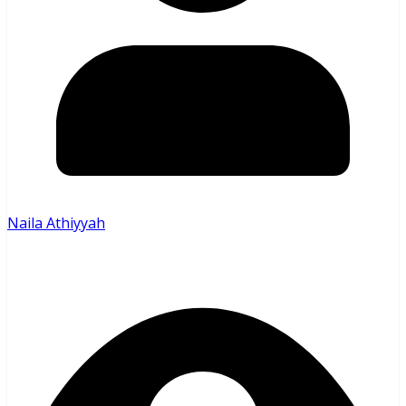
Naila Athiyyah