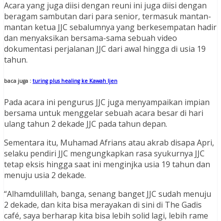
Acara yang juga diisi dengan reuni ini juga diisi dengan
beragam sambutan dari para senior, termasuk mantan-
mantan ketua JJC sebalumnya yang berkesempatan hadir
dan menyaksikan bersama-sama sebuah video
dokumentasi perjalanan JJC dari awal hingga di usia 19
tahun.
baca juga :
turing plus healing ke Kawah Ijen
Pada acara ini pengurus JJC juga menyampaikan impian
bersama untuk menggelar sebuah acara besar di hari
ulang tahun 2 dekade JJC pada tahun depan.
Sementara itu, Muhamad Afrians atau akrab disapa Apri,
selaku pendiri JJC mengungkapkan rasa syukurnya JJC
tetap eksis hingga saat ini menginjka usia 19 tahun dan
menuju usia 2 dekade.
“Alhamdulillah, banga, senang banget JJC sudah menuju
2 dekade, dan kita bisa merayakan di sini di The Gadis
café, saya berharap kita bisa lebih solid lagi, lebih rame