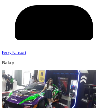
Ferry Fansuri
Balap