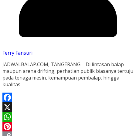
Ferry Fansuri
JADWALBALAP.COM, TANGERANG – Di lintasan balap
maupun arena drifting, perhatian publik biasanya tertuju
pada tenaga mesin, kemampuan pembalap, hingga
kualitas
Facebook
X
WhatsApp