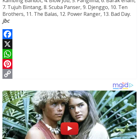
Kambing Bandot, 4. Blow Job, 5. Panglima, 6. Barak enam,
7. Tujuh Bintang, 8. Scuba Panser, 9. Djenggo, 10. Ten
Brothers, 11. The Balas, 12. Power Ranger, 13. Bad Day.
jbc
Facebook
X
WhatsApp
Pinterest
Copy
Link