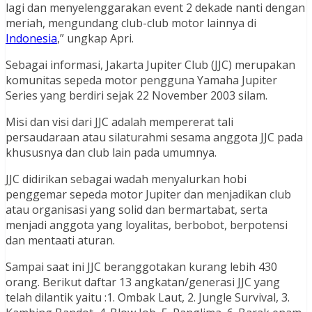
lagi dan menyelenggarakan event 2 dekade nanti dengan
meriah, mengundang club-club motor lainnya di
Indonesia
,” ungkap Apri.
Sebagai informasi, Jakarta Jupiter Club (JJC) merupakan
komunitas sepeda motor pengguna Yamaha Jupiter
Series yang berdiri sejak 22 November 2003 silam.
Misi dan visi dari JJC adalah mempererat tali
persaudaraan atau silaturahmi sesama anggota JJC pada
khususnya dan club lain pada umumnya.
JJC didirikan sebagai wadah menyalurkan hobi
penggemar sepeda motor Jupiter dan menjadikan club
atau organisasi yang solid dan bermartabat, serta
menjadi anggota yang loyalitas, berbobot, berpotensi
dan mentaati aturan.
Sampai saat ini JJC beranggotakan kurang lebih 430
orang. Berikut daftar 13 angkatan/generasi JJC yang
telah dilantik yaitu :1. Ombak Laut, 2. Jungle Survival, 3.