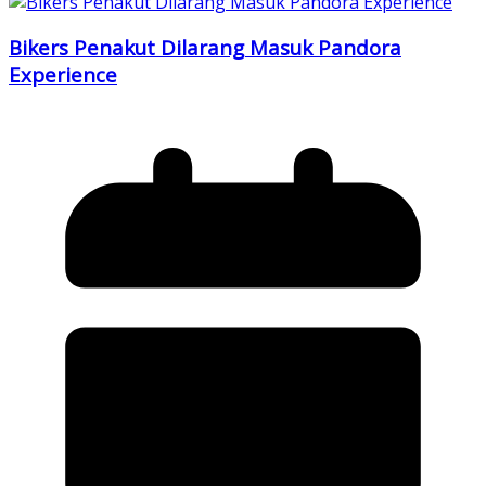
Bikers Penakut Dilarang Masuk Pandora
Experience