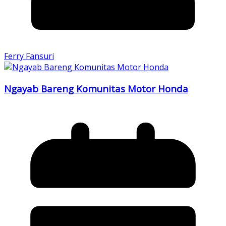
Ferry Fansuri
Ngayab Bareng Komunitas Motor Honda