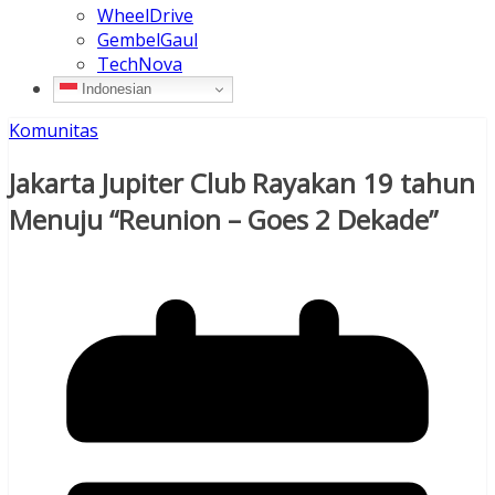
WheelDrive
GembelGaul
TechNova
Indonesian
Komunitas
Jakarta Jupiter Club Rayakan 19 tahun
Menuju “Reunion – Goes 2 Dekade”