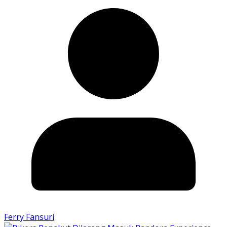
Ferry Fansuri