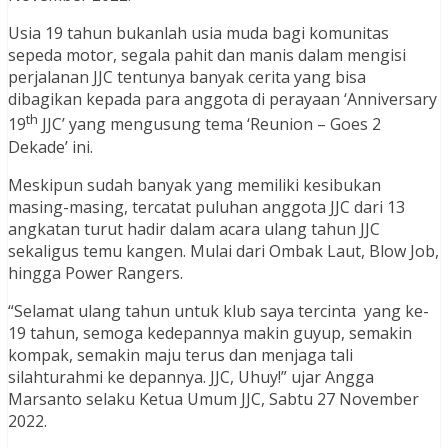
Usia 19 tahun bukanlah usia muda bagi komunitas
sepeda motor, segala pahit dan manis dalam mengisi
perjalanan JJC tentunya banyak cerita yang bisa
dibagikan kepada para anggota di perayaan ‘Anniversary
th
19
JJC’ yang mengusung tema ‘Reunion – Goes 2
Dekade’ ini.
Meskipun sudah banyak yang memiliki kesibukan
masing-masing, tercatat puluhan anggota JJC dari 13
angkatan turut hadir dalam acara ulang tahun JJC
sekaligus temu kangen. Mulai dari Ombak Laut, Blow Job,
hingga Power Rangers.
“Selamat ulang tahun untuk klub saya tercinta yang ke-
19 tahun, semoga kedepannya makin guyup, semakin
kompak, semakin maju terus dan menjaga tali
silahturahmi ke depannya. JJC, Uhuy!” ujar Angga
Marsanto selaku Ketua Umum JJC, Sabtu 27 November
2022.