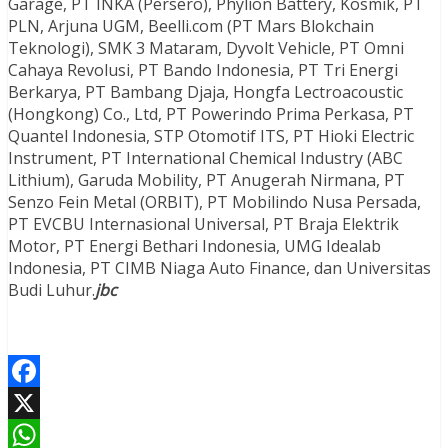
Garage, PT INKA (Persero), Phylion Battery, Kosmik, PT
PLN, Arjuna UGM, Beelli.com (PT Mars Blokchain
Teknologi), SMK 3 Mataram, Dyvolt Vehicle, PT Omni
Cahaya Revolusi, PT Bando Indonesia, PT Tri Energi
Berkarya, PT Bambang Djaja, Hongfa Lectroacoustic
(Hongkong) Co., Ltd, PT Powerindo Prima Perkasa, PT
Quantel Indonesia, STP Otomotif ITS, PT Hioki Electric
Instrument, PT International Chemical Industry (ABC
Lithium), Garuda Mobility, PT Anugerah Nirmana, PT
Senzo Fein Metal (ORBIT), PT Mobilindo Nusa Persada,
PT EVCBU Internasional Universal, PT Braja Elektrik
Motor, PT Energi Bethari Indonesia, UMG Idealab
Indonesia, PT CIMB Niaga Auto Finance, dan Universitas
Budi Luhur.
jbc
Facebook
X