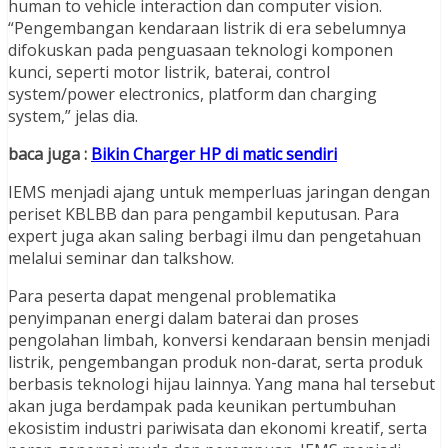
human to vehicle interaction dan computer vision.
“Pengembangan kendaraan listrik di era sebelumnya
difokuskan pada penguasaan teknologi komponen
kunci, seperti motor listrik, baterai, control
system/power electronics, platform dan charging
system,” jelas dia.
baca juga :
Bikin Charger HP di matic sendiri
IEMS menjadi ajang untuk memperluas jaringan dengan
periset KBLBB dan para pengambil keputusan. Para
expert juga akan saling berbagi ilmu dan pengetahuan
melalui seminar dan talkshow.
Para peserta dapat mengenal problematika
penyimpanan energi dalam baterai dan proses
pengolahan limbah, konversi kendaraan bensin menjadi
listrik, pengembangan produk non-darat, serta produk
berbasis teknologi hijau lainnya. Yang mana hal tersebut
akan juga berdampak pada keunikan pertumbuhan
ekosistim industri pariwisata dan ekonomi kreatif, serta