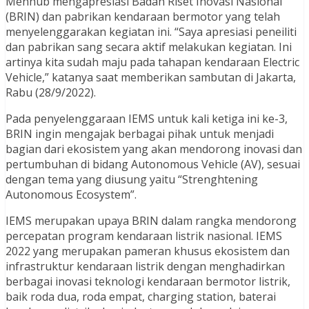
Menhub mengapresiasi Badan Riset Inovasi Nasional
(BRIN) dan pabrikan kendaraan bermotor yang telah
menyelenggarakan kegiatan ini. “Saya apresiasi peneiliti
dan pabrikan sang secara aktif melakukan kegiatan. Ini
artinya kita sudah maju pada tahapan kendaraan Electric
Vehicle,” katanya saat memberikan sambutan di Jakarta,
Rabu (28/9/2022).
Pada penyelenggaraan IEMS untuk kali ketiga ini ke-3,
BRIN ingin mengajak berbagai pihak untuk menjadi
bagian dari ekosistem yang akan mendorong inovasi dan
pertumbuhan di bidang Autonomous Vehicle (AV), sesuai
dengan tema yang diusung yaitu “Strenghtening
Autonomous Ecosystem”.
IEMS merupakan upaya BRIN dalam rangka mendorong
percepatan program kendaraan listrik nasional. IEMS
2022 yang merupakan pameran khusus ekosistem dan
infrastruktur kendaraan listrik dengan menghadirkan
berbagai inovasi teknologi kendaraan bermotor listrik,
baik roda dua, roda empat, charging station, baterai