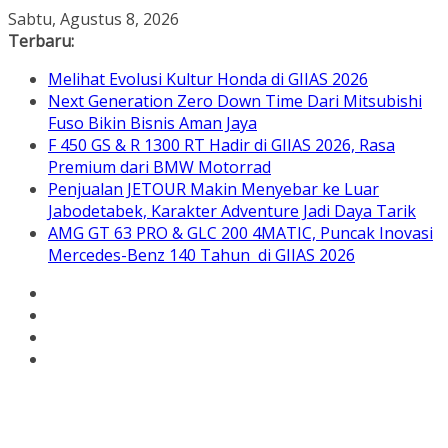
Skip
Sabtu, Agustus 8, 2026
to
Terbaru:
content
Melihat Evolusi Kultur Honda di GIIAS 2026
Next Generation Zero Down Time Dari Mitsubishi
Fuso Bikin Bisnis Aman Jaya
F 450 GS & R 1300 RT Hadir di GIIAS 2026, Rasa
Premium dari BMW Motorrad
Penjualan JETOUR Makin Menyebar ke Luar
Jabodetabek, Karakter Adventure Jadi Daya Tarik
AMG GT 63 PRO & GLC 200 4MATIC, Puncak Inovasi
Mercedes-Benz 140 Tahun di GIIAS 2026