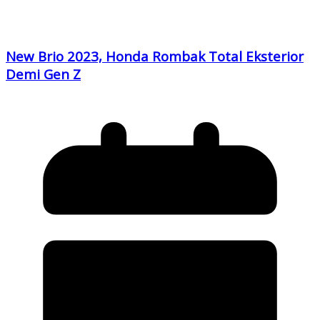
New Brio 2023, Honda Rombak Total Eksterior
Demi Gen Z