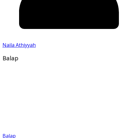
Naila Athiyyah
Balap
Balap