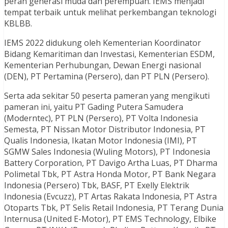
peran generasi muda dan perempuan. IEMS menjadi
tempat terbaik untuk melihat perkembangan teknologi
KBLBB.
IEMS 2022 didukung oleh Kementerian Koordinator
Bidang Kemaritiman dan Investasi, Kementerian ESDM,
Kementerian Perhubungan, Dewan Energi nasional
(DEN), PT Pertamina (Persero), dan PT PLN (Persero).
Serta ada sekitar 50 peserta pameran yang mengikuti
pameran ini, yaitu PT Gading Putera Samudera
(Moderntec), PT PLN (Persero), PT Volta Indonesia
Semesta, PT Nissan Motor Distributor Indonesia, PT
Qualis Indonesia, Ikatan Motor Indonesia (IMI), PT
SGMW Sales Indonesia (Wuling Motors), PT Indonesia
Battery Corporation, PT Davigo Artha Luas, PT Dharma
Polimetal Tbk, PT Astra Honda Motor, PT Bank Negara
Indonesia (Persero) Tbk, BASF, PT Exelly Elektrik
Indonesia (Evcuzz), PT Artas Rakata Indonesia, PT Astra
Otoparts Tbk, PT Selis Retail Indonesia, PT Terang Dunia
Internusa (United E-Motor), PT EMS Technology, Elbike