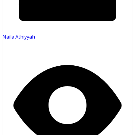
Naila Athiyyah