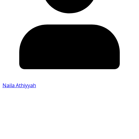
Naila Athiyyah