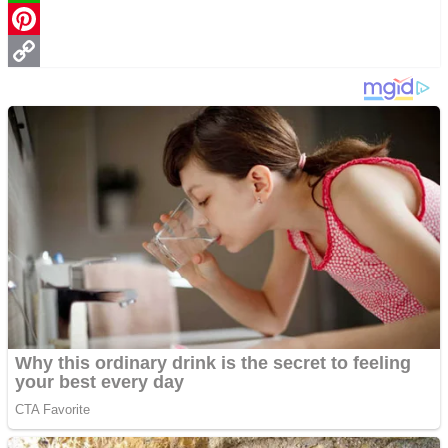
WhatsApp
Pinterest
Copy
Link