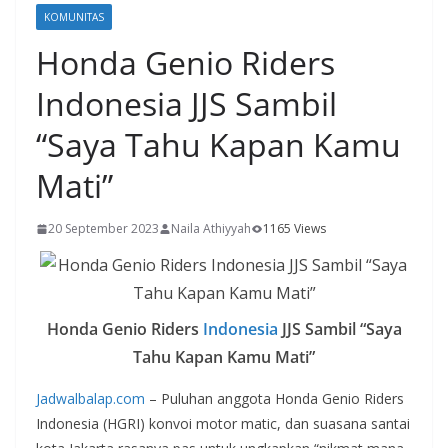
KOMUNITAS
Honda Genio Riders
Indonesia JJS Sambil
“Saya Tahu Kapan Kamu
Mati”
20 September 2023
Naila Athiyyah
1165 Views
Honda Genio Riders
Indonesia
JJS Sambil “Saya
Tahu Kapan Kamu Mati”
Jadwalbalap.com
– Puluhan anggota Honda Genio Riders
Indonesia (HGRI) konvoi motor matic, dan suasana santai