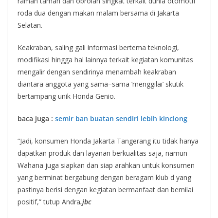
ramah tamah dan obrolan singkat terkait dunia otomotif
roda dua dengan makan malam bersama di Jakarta
Selatan.
Keakraban, saling gali informasi bertema teknologi,
modifikasi hingga hal lainnya terkait kegiatan komunitas
mengalir dengan sendirinya menambah keakraban
diantara anggota yang sama–sama ‘menggilai’ skutik
bertampang unik Honda Genio.
baca juga :
semir ban buatan sendiri lebih kinclong
“Jadi, konsumen Honda Jakarta Tangerang itu tidak hanya
dapatkan produk dan layanan berkualitas saja, namun
Wahana juga siapkan dan siap arahkan untuk konsumen
yang berminat bergabung dengan beragam klub d yang
pastinya berisi dengan kegiatan bermanfaat dan bernilai
positif,” tutup Andra
.jbc