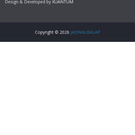
Design & Developed by
XUANTUM
Copyright © 2026
JADWALBALAP