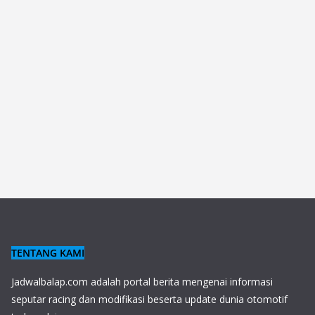
TENTANG KAMI
J
adwalbalap.com adalah portal berita mengenai informasi
seputar racing dan modifikasi beserta update dunia otomotif