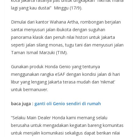
kota Jakarta rasanya pas untuk ungkapkan “nikmat mana
lagi yang kau dustai” Minggu (17/9).
Dimulai dari kantor Wahana Artha, rombongan berjalan
santai menyusuri jalan ibukota dengan suguhan
panorama klasik dan penuh nilai histori untuk Jakarta
seperti jalan silang monas, tugu tani dan menyusuri jalan
Taman Ismail Marzuki (TIM).
Gunakan produk Honda Genio yang tentunya
menggunakan rangka eSAF dengan kondisi jalan di hari
libur yang lengang Jakarta terasa mudah dan ‘nikmat’
untuk bermanuver.
baca juga :
ganti oli Genio sendiri di rumah
“Selaku Main Dealer Honda kami memang selalu
berusaha untuk mengadakan kegiatan bareng komunitas
untuk menjalin komunikasi sekaligus dapat berikan nilai