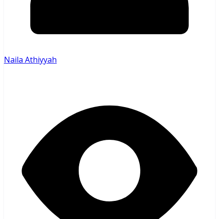
Naila Athiyyah