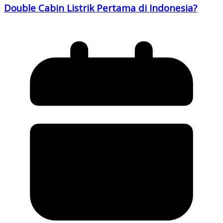
Double Cabin Listrik Pertama di Indonesia?