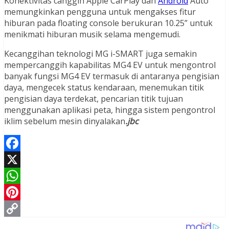
Konektivitas canggih Apple CarPlay dan
Android
Auto
memungkinkan pengguna untuk mengakses fitur
hiburan pada floating console berukuran 10.25” untuk
menikmati hiburan musik selama mengemudi.
Kecanggihan teknologi MG i-SMART juga semakin
mempercanggih kapabilitas MG4 EV untuk mengontrol
banyak fungsi MG4 EV termasuk di antaranya pengisian
daya, mengecek status kendaraan, menemukan titik
pengisian daya terdekat, pencarian titik tujuan
menggunakan aplikasi peta, hingga sistem pengontrol
iklim sebelum mesin dinyalakan
.jbc
Facebook
X
WhatsApp
Pinterest
Copy