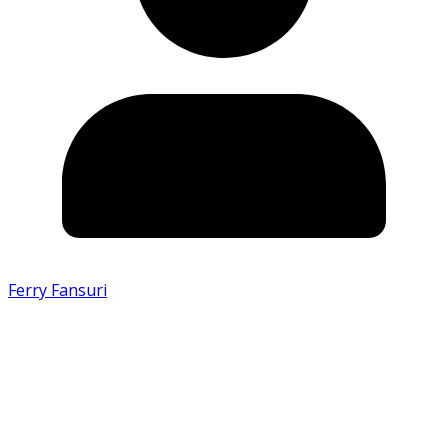
Ferry Fansuri