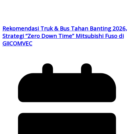
Rekomendasi Truk & Bus Tahan Banting 2026,
Strategi “Zero Down Time” Mitsubishi Fuso di
GIICOMVEC