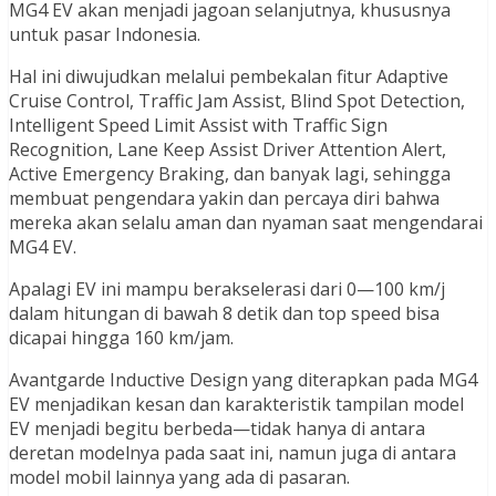
MG4 EV akan menjadi jagoan selanjutnya, khususnya
untuk pasar Indonesia.
Hal ini diwujudkan melalui pembekalan fitur Adaptive
Cruise Control, Traffic Jam Assist, Blind Spot Detection,
Intelligent Speed Limit Assist with Traffic Sign
Recognition, Lane Keep Assist Driver Attention Alert,
Active Emergency Braking, dan banyak lagi, sehingga
membuat pengendara yakin dan percaya diri bahwa
mereka akan selalu aman dan nyaman saat mengendarai
MG4 EV.
Apalagi EV ini mampu berakselerasi dari 0—100 km/j
dalam hitungan di bawah 8 detik dan top speed bisa
dicapai hingga 160 km/jam.
Avantgarde Inductive Design yang diterapkan pada MG4
EV menjadikan kesan dan karakteristik tampilan model
EV menjadi begitu berbeda—tidak hanya di antara
deretan modelnya pada saat ini, namun juga di antara
model mobil lainnya yang ada di pasaran.