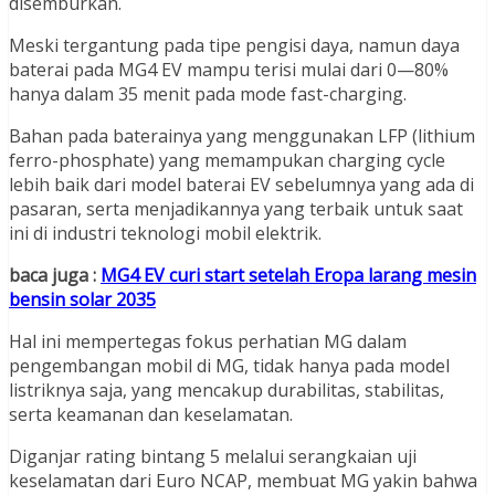
disemburkan.
Meski tergantung pada tipe pengisi daya, namun daya
baterai pada MG4 EV mampu terisi mulai dari 0—80%
hanya dalam 35 menit pada mode fast-charging.
Bahan pada baterainya yang menggunakan LFP (lithium
ferro-phosphate) yang memampukan charging cycle
lebih baik dari model baterai EV sebelumnya yang ada di
pasaran, serta menjadikannya yang terbaik untuk saat
ini di industri teknologi mobil elektrik.
baca juga :
MG4 EV curi start setelah Eropa larang mesin
bensin solar 2035
Hal ini mempertegas fokus perhatian MG dalam
pengembangan mobil di MG, tidak hanya pada model
listriknya saja, yang mencakup durabilitas, stabilitas,
serta keamanan dan keselamatan.
Diganjar rating bintang 5 melalui serangkaian uji
keselamatan dari Euro NCAP, membuat MG yakin bahwa