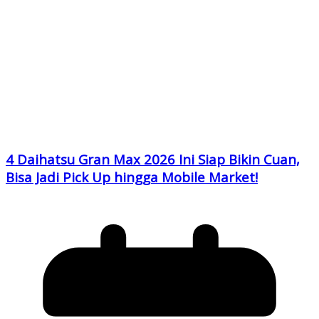
4 Daihatsu Gran Max 2026 Ini Siap Bikin Cuan,
Bisa Jadi Pick Up hingga Mobile Market!