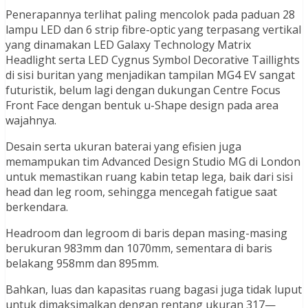
Penerapannya terlihat paling mencolok pada paduan 28
lampu LED dan 6 strip fibre-optic yang terpasang vertikal
yang dinamakan LED Galaxy Technology Matrix
Headlight serta LED Cygnus Symbol Decorative Taillights
di sisi buritan yang menjadikan tampilan MG4 EV sangat
futuristik, belum lagi dengan dukungan Centre Focus
Front Face dengan bentuk u-Shape design pada area
wajahnya.
Desain serta ukuran baterai yang efisien juga
memampukan tim Advanced Design Studio MG di London
untuk memastikan ruang kabin tetap lega, baik dari sisi
head dan leg room, sehingga mencegah fatigue saat
berkendara.
Headroom dan legroom di baris depan masing-masing
berukuran 983mm dan 1070mm, sementara di baris
belakang 958mm dan 895mm.
Bahkan, luas dan kapasitas ruang bagasi juga tidak luput
untuk dimaksimalkan dengan rentang ukuran 317—