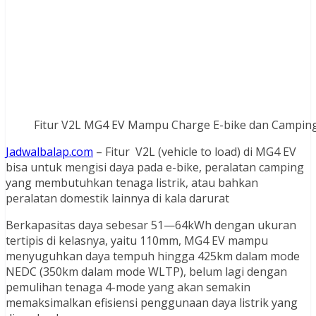
Fitur V2L MG4 EV Mampu Charge E-bike dan Camping
Jadwalbalap.com
– Fitur V2L (vehicle to load) di MG4 EV
bisa untuk mengisi daya pada e-bike, peralatan camping
yang membutuhkan tenaga listrik, atau bahkan
peralatan domestik lainnya di kala darurat
Berkapasitas daya sebesar 51—64kWh dengan ukuran
tertipis di kelasnya, yaitu 110mm, MG4 EV mampu
menyuguhkan daya tempuh hingga 425km dalam mode
NEDC (350km dalam mode WLTP), belum lagi dengan
pemulihan tenaga 4-mode yang akan semakin
memaksimalkan efisiensi penggunaan daya listrik yang