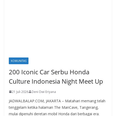
KOMUNITAS
200 Iconic Car Serbu Honda
Culture Indonesia Night Meet Up
21 Juli 2026
Deni Dwi Eriyana
JADWALBALAP.COM, JAKARTA – Matahari memang telah
tenggelam ketika halaman The ManCave, Tangerang,
mulai dipenuhi deretan mobil Honda dari berbagai era.