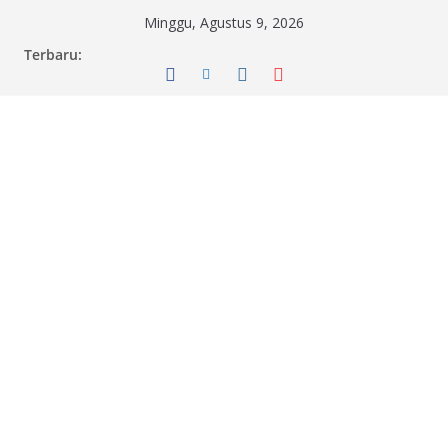
Skip
Minggu, Agustus 9, 2026
to
Terbaru:
content