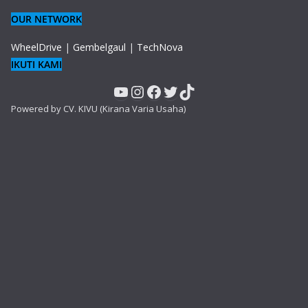
OUR NETWORK
WheelDrive
|
Gembelgaul
|
TechNova
IKUTI KAMI
YouTube
Instagram
Facebook
Twitter
TikTok
Powered by CV. KIVU (Kirana Varia Usaha)