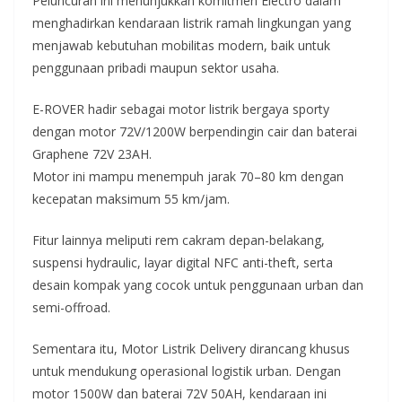
Peluncuran ini menunjukkan komitmen Electro dalam
menghadirkan kendaraan listrik ramah lingkungan yang
menjawab kebutuhan mobilitas modern, baik untuk
penggunaan pribadi maupun sektor usaha.
E-ROVER hadir sebagai motor listrik bergaya sporty
dengan motor 72V/1200W berpendingin cair dan baterai
Graphene 72V 23AH.
Motor ini mampu menempuh jarak 70–80 km dengan
kecepatan maksimum 55 km/jam.
Fitur lainnya meliputi rem cakram depan-belakang,
suspensi hydraulic, layar digital NFC anti-theft, serta
desain kompak yang cocok untuk penggunaan urban dan
semi-offroad.
Sementara itu, Motor Listrik Delivery dirancang khusus
untuk mendukung operasional logistik urban. Dengan
motor 1500W dan baterai 72V 50AH, kendaraan ini