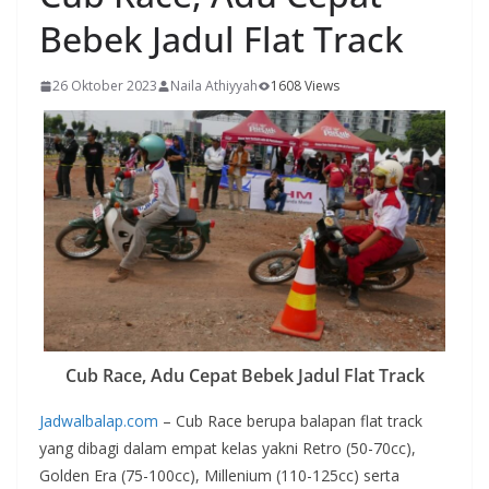
Bebek Jadul Flat Track
26 Oktober 2023
Naila Athiyyah
1608 Views
Cub Race, Adu Cepat Bebek Jadul Flat Track
Jadwalbalap.com
– Cub Race berupa balapan flat track
yang dibagi dalam empat kelas yakni Retro (50-70cc),
Golden Era (75-100cc), Millenium (110-125cc) serta