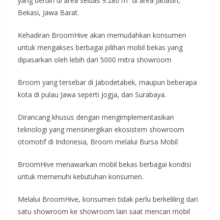
yang berdiri di area seluas 9.280 m² di area Jatiasih,
Bekasi, Jawa Barat.
Kehadiran BroomHive akan memudahkan konsumen
untuk mengakses berbagai pilihan mobil bekas yang
dipasarkan oleh lebih dari 5000 mitra showroom
Broom yang tersebar di Jabodetabek, maupun beberapa
kota di pulau Jawa seperti Jogja, dan Surabaya.
Dirancang khusus dengan mengimplementasikan
teknologi yang mensinergikan ekosistem showroom
otomotif di Indonesia, Broom melalui Bursa Mobil
BroomHive menawarkan mobil bekas berbagai kondisi
untuk memenuhi kebutuhan konsumen.
Melalui BroomHive, konsumen tidak perlu berkeliling dari
satu showroom ke showroom lain saat mencari mobil