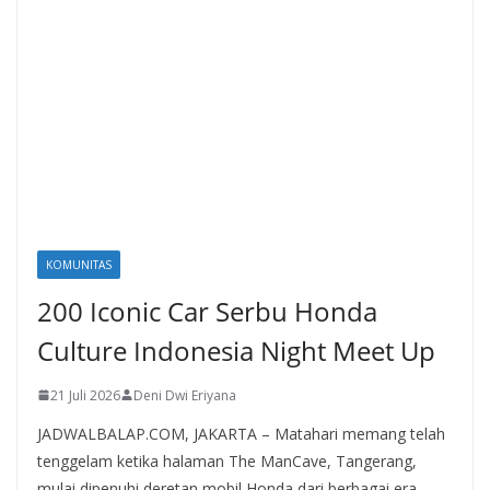
KOMUNITAS
200 Iconic Car Serbu Honda
Culture Indonesia Night Meet Up
21 Juli 2026
Deni Dwi Eriyana
JADWALBALAP.COM, JAKARTA – Matahari memang telah
tenggelam ketika halaman The ManCave, Tangerang,
mulai dipenuhi deretan mobil Honda dari berbagai era.