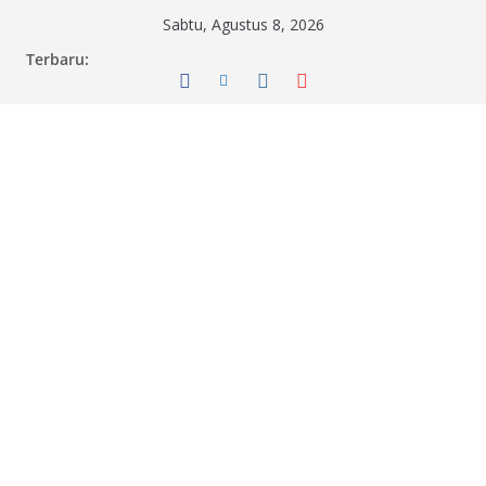
Skip
Sabtu, Agustus 8, 2026
to
Terbaru:
content