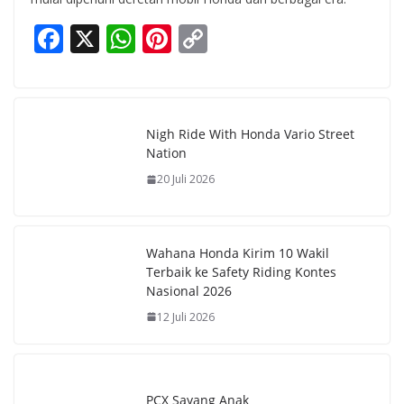
F
X
W
Pi
C
ac
h
nt
o
e
at
er
p
b
s
e
y
Nigh Ride With Honda Vario Street
o
A
st
Li
Nation
o
p
n
20 Juli 2026
k
p
k
Wahana Honda Kirim 10 Wakil
Terbaik ke Safety Riding Kontes
Nasional 2026
12 Juli 2026
PCX Sayang Anak