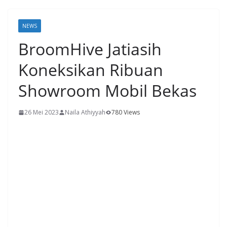
NEWS
BroomHive Jatiasih
Koneksikan Ribuan
Showroom Mobil Bekas
26 Mei 2023
Naila Athiyyah
780 Views