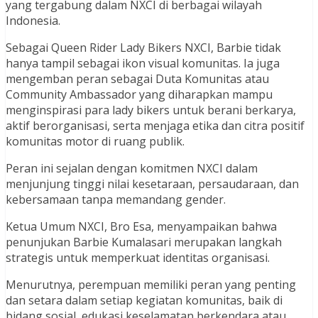
yang tergabung dalam NXCI di berbagai wilayah
Indonesia.
Sebagai Queen Rider Lady Bikers NXCI, Barbie tidak
hanya tampil sebagai ikon visual komunitas. Ia juga
mengemban peran sebagai Duta Komunitas atau
Community Ambassador yang diharapkan mampu
menginspirasi para lady bikers untuk berani berkarya,
aktif berorganisasi, serta menjaga etika dan citra positif
komunitas motor di ruang publik.
Peran ini sejalan dengan komitmen NXCI dalam
menjunjung tinggi nilai kesetaraan, persaudaraan, dan
kebersamaan tanpa memandang gender.
Ketua Umum NXCI, Bro Esa, menyampaikan bahwa
penunjukan Barbie Kumalasari merupakan langkah
strategis untuk memperkuat identitas organisasi.
Menurutnya, perempuan memiliki peran yang penting
dan setara dalam setiap kegiatan komunitas, baik di
bidang sosial, edukasi keselamatan berkendara atau