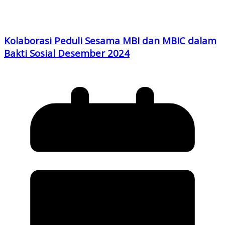
Kolaborasi Peduli Sesama MBI dan MBIC dalam
Bakti Sosial Desember 2024