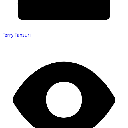
Ferry Fansuri