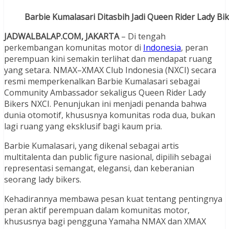
Barbie Kumalasari Ditasbih Jadi Queen Rider Lady Bi
JADWALBALAP.COM, JAKARTA
– Di tengah
perkembangan komunitas motor di
Indonesia
, peran
perempuan kini semakin terlihat dan mendapat ruang
yang setara. NMAX–XMAX Club Indonesia (NXCI) secara
resmi memperkenalkan Barbie Kumalasari sebagai
Community Ambassador sekaligus Queen Rider Lady
Bikers NXCI. Penunjukan ini menjadi penanda bahwa
dunia otomotif, khususnya komunitas roda dua, bukan
lagi ruang yang eksklusif bagi kaum pria.
Barbie Kumalasari, yang dikenal sebagai artis
multitalenta dan public figure nasional, dipilih sebagai
representasi semangat, elegansi, dan keberanian
seorang lady bikers.
Kehadirannya membawa pesan kuat tentang pentingnya
peran aktif perempuan dalam komunitas motor,
khususnya bagi pengguna Yamaha NMAX dan XMAX