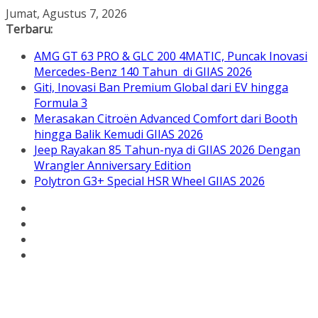
Skip
Jumat, Agustus 7, 2026
to
Terbaru:
content
AMG GT 63 PRO & GLC 200 4MATIC, Puncak Inovasi
Mercedes-Benz 140 Tahun di GIIAS 2026
Giti, Inovasi Ban Premium Global dari EV hingga
Formula 3
Merasakan Citroën Advanced Comfort dari Booth
hingga Balik Kemudi GIIAS 2026
Jeep Rayakan 85 Tahun-nya di GIIAS 2026 Dengan
Wrangler Anniversary Edition
Polytron G3+ Special HSR Wheel GIIAS 2026