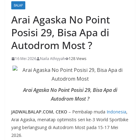
BALAP
Arai Agaska No Point
Posisi 29, Bisa Apa di
Autodrom Most ?
16 Mei 2026
Naila Athiyyah
128 Views
Arai Agaska No Point Posisi 29, Bisa Apa di
Autodrom Most ?
JADWALBALAP.COM, CEKO
– Pembalap muda
Indonesia
,
Arai Agaska, menatap optimistis seri ke-3 World Sportbike
yang berlangsung di Autodrom Most pada 15-17 Mei
2026.