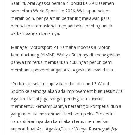
Saat ini, Arai Agaska berada di posisi ke-29 klasemen
sementara World Sportbike 2026. Walaupun belum
meraih poin, pengalaman bertarung melawan para
pembalap internasional menjadi bekal penting untuk
perkembangan kariernya.
Manager Motorsport PT Yamaha Indonesia Motor
Manufacturing (YIMM), Wahyu Rusmayadi, menegaskan
bahwa tim terus memberikan dukungan penuh demi
membantu perkembangan Arai Agaska di level dunia.
“Perbaikan selalu diupayakan dan di round 3 World
Sportbike semoga akan ada improvement buat result Arai
Agaska. Hal ini juga sangat penting untuk makin
membentuk kemampuannya bersaing di kompetisi dunia
yang memiliki environment lebih kompleks. Proses ini
harus dijalaninya dan kami akan terus memberikan
support buat Arai Agaska,” tutur Wahyu Rusmayadi
.fey