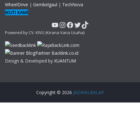
WheelDrive
|
Gembelgaul
|
TechNova
IKUTI KAMI
YouTube
Instagram
Facebook
Twitter
TikTok
Powered by CV. KIVU (Kirana Varia Usaha)
Design & Developed by
XUANTUM
Copyright © 2026
JADWALBALAP