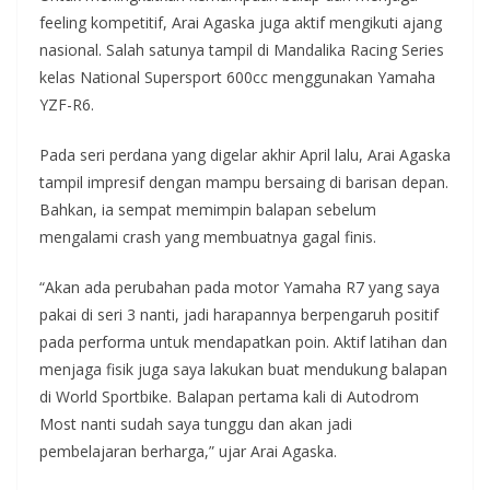
feeling kompetitif, Arai Agaska juga aktif mengikuti ajang
nasional. Salah satunya tampil di Mandalika Racing Series
kelas National Supersport 600cc menggunakan Yamaha
YZF-R6.
Pada seri perdana yang digelar akhir April lalu, Arai Agaska
tampil impresif dengan mampu bersaing di barisan depan.
Bahkan, ia sempat memimpin balapan sebelum
mengalami crash yang membuatnya gagal finis.
“Akan ada perubahan pada motor Yamaha R7 yang saya
pakai di seri 3 nanti, jadi harapannya berpengaruh positif
pada performa untuk mendapatkan poin. Aktif latihan dan
menjaga fisik juga saya lakukan buat mendukung balapan
di World Sportbike. Balapan pertama kali di Autodrom
Most nanti sudah saya tunggu dan akan jadi
pembelajaran berharga,” ujar Arai Agaska.