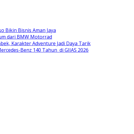
o Bikin Bisnis Aman Jaya
mium dari BMW Motorrad
ek, Karakter Adventure Jadi Daya Tarik
ercedes-Benz 140 Tahun di GIIAS 2026