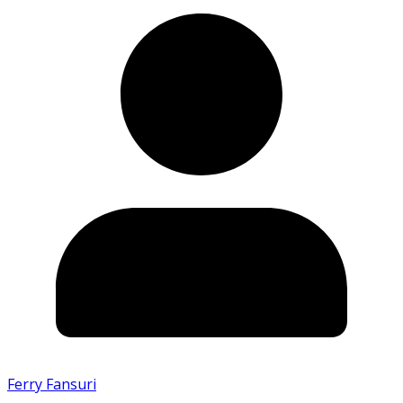
Ferry Fansuri