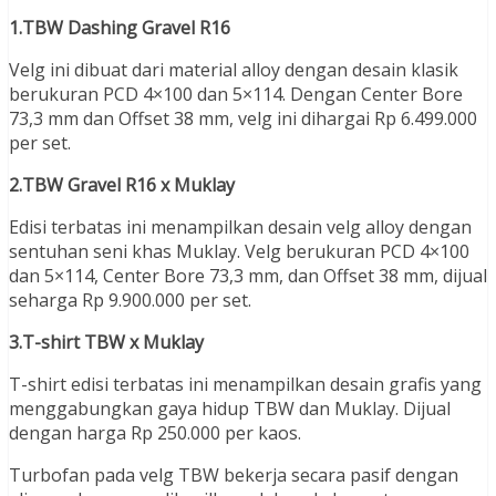
1.TBW Dashing Gravel R16
Velg ini dibuat dari material alloy dengan desain klasik
berukuran PCD 4×100 dan 5×114. Dengan Center Bore
73,3 mm dan Offset 38 mm, velg ini dihargai Rp 6.499.000
per set.
2.TBW Gravel R16 x Muklay
Edisi terbatas ini menampilkan desain velg alloy dengan
sentuhan seni khas Muklay. Velg berukuran PCD 4×100
dan 5×114, Center Bore 73,3 mm, dan Offset 38 mm, dijual
seharga Rp 9.900.000 per set.
3.T-shirt TBW x Muklay
T-shirt edisi terbatas ini menampilkan desain grafis yang
menggabungkan gaya hidup TBW dan Muklay. Dijual
dengan harga Rp 250.000 per kaos.
Turbofan pada velg TBW bekerja secara pasif dengan