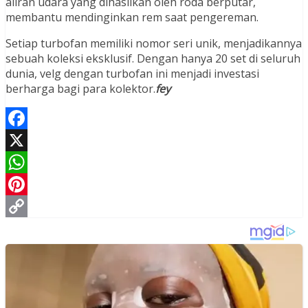
aliran udara yang dihasilkan oleh roda berputar,
membantu mendinginkan rem saat pengereman.
Setiap turbofan memiliki nomor seri unik, menjadikannya
sebuah koleksi eksklusif. Dengan hanya 20 set di seluruh
dunia, velg dengan turbofan ini menjadi investasi
berharga bagi para kolektor.
fey
Facebook
X
WhatsApp
Pinterest
Copy
Link