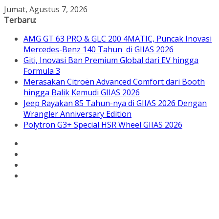
Skip
Jumat, Agustus 7, 2026
to
Terbaru:
content
AMG GT 63 PRO & GLC 200 4MATIC, Puncak Inovasi
Mercedes-Benz 140 Tahun di GIIAS 2026
Giti, Inovasi Ban Premium Global dari EV hingga
Formula 3
Merasakan Citroën Advanced Comfort dari Booth
hingga Balik Kemudi GIIAS 2026
Jeep Rayakan 85 Tahun-nya di GIIAS 2026 Dengan
Wrangler Anniversary Edition
Polytron G3+ Special HSR Wheel GIIAS 2026