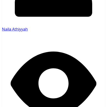
Naila Athiyyah