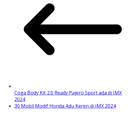
Coga Body Kit 2.0 Ready Pajero Sport ada di IMX
2024
30 Mobil Modif Honda Adu Keren di IMX 2024