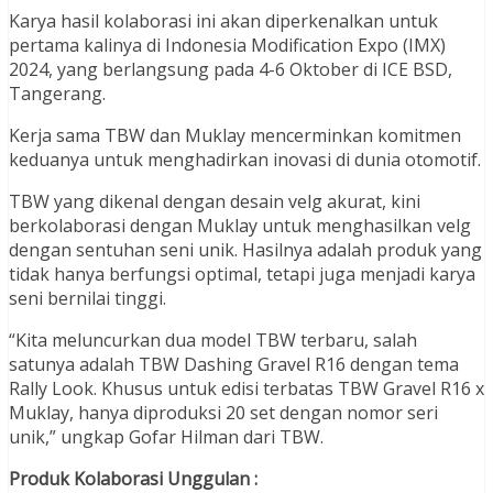
Karya hasil kolaborasi ini akan diperkenalkan untuk
pertama kalinya di Indonesia Modification Expo (IMX)
2024, yang berlangsung pada 4-6 Oktober di ICE BSD,
Tangerang.
Kerja sama TBW dan Muklay mencerminkan komitmen
keduanya untuk menghadirkan inovasi di dunia otomotif.
TBW yang dikenal dengan desain velg akurat, kini
berkolaborasi dengan Muklay untuk menghasilkan velg
dengan sentuhan seni unik. Hasilnya adalah produk yang
tidak hanya berfungsi optimal, tetapi juga menjadi karya
seni bernilai tinggi.
“Kita meluncurkan dua model TBW terbaru, salah
satunya adalah TBW Dashing Gravel R16 dengan tema
Rally Look. Khusus untuk edisi terbatas TBW Gravel R16 x
Muklay, hanya diproduksi 20 set dengan nomor seri
unik,” ungkap Gofar Hilman dari TBW.
Produk Kolaborasi Unggulan :