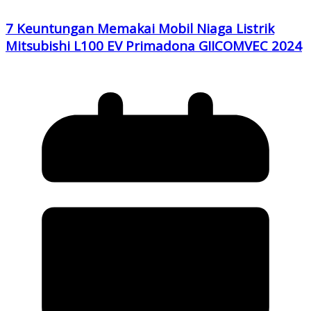
7 Keuntungan Memakai Mobil Niaga Listrik
Mitsubishi L100 EV Primadona GIICOMVEC 2024