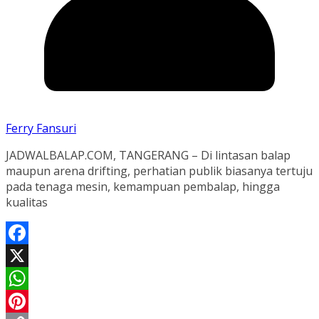
Ferry Fansuri
JADWALBALAP.COM, TANGERANG – Di lintasan balap
maupun arena drifting, perhatian publik biasanya tertuju
pada tenaga mesin, kemampuan pembalap, hingga
kualitas
Facebook
X
WhatsApp