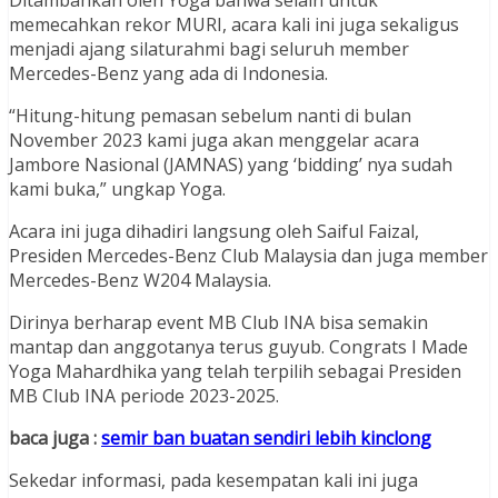
Ditambahkan oleh Yoga bahwa selain untuk
memecahkan rekor MURI, acara kali ini juga sekaligus
menjadi ajang silaturahmi bagi seluruh member
Mercedes-Benz yang ada di Indonesia.
“Hitung-hitung pemasan sebelum nanti di bulan
November 2023 kami juga akan menggelar acara
Jambore Nasional (JAMNAS) yang ‘bidding’ nya sudah
kami buka,” ungkap Yoga.
Acara ini juga dihadiri langsung oleh Saiful Faizal,
Presiden Mercedes-Benz Club Malaysia dan juga member
Mercedes-Benz W204 Malaysia.
Dirinya berharap event MB Club INA bisa semakin
mantap dan anggotanya terus guyub. Congrats I Made
Yoga Mahardhika yang telah terpilih sebagai Presiden
MB Club INA periode 2023-2025.
baca juga :
semir ban buatan sendiri lebih kinclong
Sekedar informasi, pada kesempatan kali ini juga