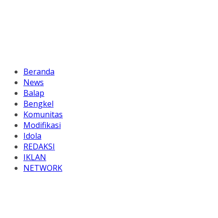
Beranda
News
Balap
Bengkel
Komunitas
Modifikasi
Idola
REDAKSI
IKLAN
NETWORK