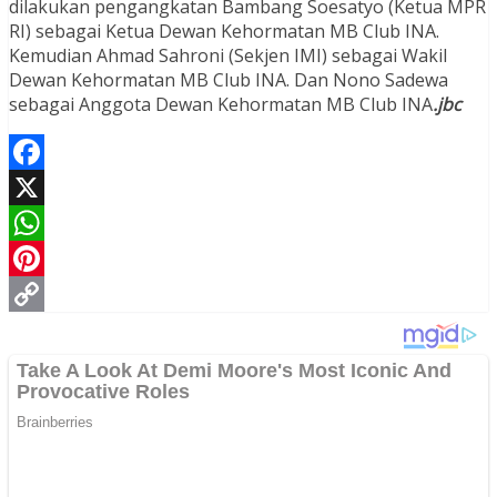
dilakukan pengangkatan Bambang Soesatyo (Ketua MPR
RI) sebagai Ketua Dewan Kehormatan MB Club INA.
Kemudian Ahmad Sahroni (Sekjen IMI) sebagai Wakil
Dewan Kehormatan MB Club INA. Dan Nono Sadewa
sebagai Anggota Dewan Kehormatan MB Club INA
.jbc
Facebook
X
WhatsApp
Pinterest
Copy
Link