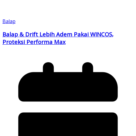
Balap
Balap & Drift Lebih Adem Pakai WINCOS,
Proteksi Performa Max