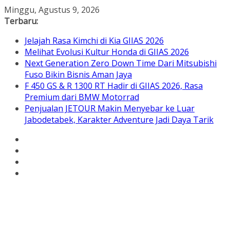
Skip
Minggu, Agustus 9, 2026
to
Terbaru:
content
Jelajah Rasa Kimchi di Kia GIIAS 2026
Melihat Evolusi Kultur Honda di GIIAS 2026
Next Generation Zero Down Time Dari Mitsubishi
Fuso Bikin Bisnis Aman Jaya
F 450 GS & R 1300 RT Hadir di GIIAS 2026, Rasa
Premium dari BMW Motorrad
Penjualan JETOUR Makin Menyebar ke Luar
Jabodetabek, Karakter Adventure Jadi Daya Tarik