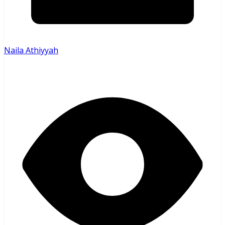
Naila Athiyyah