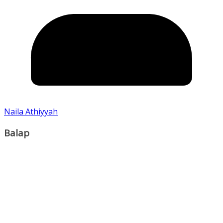
Naila Athiyyah
Balap