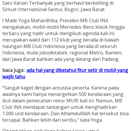
Satu Varian Terbanyak yang berhasil berkeliling di
Sirkuit International Sentul, Bogor, Jawa Barat.
I Made Yoga Mahardhika, Presiden MB Club INA
mengatakan, mobil-mobil Mercedes-Benz klasik hingga
terbaru yang hadir untuk mengikuti agenda kali ini
merupakan wakil dari 112 klub yang berada di bawah
naungan MB Club Indonesia yang berada di seluruh
Indonesia, mulai Jabodetabek, regional Metro, Banten,
dan Jawa Barat bahkan ada yang datang dari Padang.
baca juga :
ada hal yang diketahui fitur setir di mobil yang
wajib tahu
“Sangat kaget dengan antusisa peserta. Karena pada
awalnya kami hanya menargetkan 500 kendaraan yang
ikut dalam pemecahan rekor MURI kali ini. Namun, MB
Club INA mendapat tantangan untuk menghadirkan
1.000 unit kendaraan. Dan Alhamdulillah hal tersebut bisa
tercapai. Bahkan lebih dari seribu,” kata Yoga.