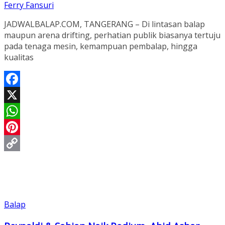
Ferry Fansuri
JADWALBALAP.COM, TANGERANG – Di lintasan balap
maupun arena drifting, perhatian publik biasanya tertuju
pada tenaga mesin, kemampuan pembalap, hingga
kualitas
Facebook
X
WhatsApp
Pinterest
Copy
Link
Balap