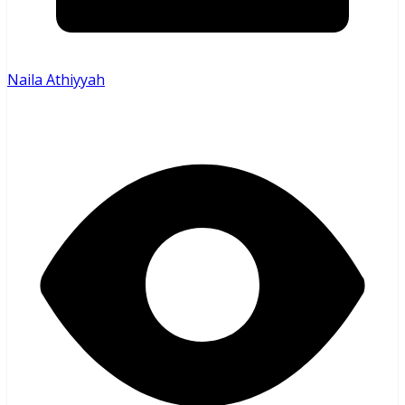
Naila Athiyyah