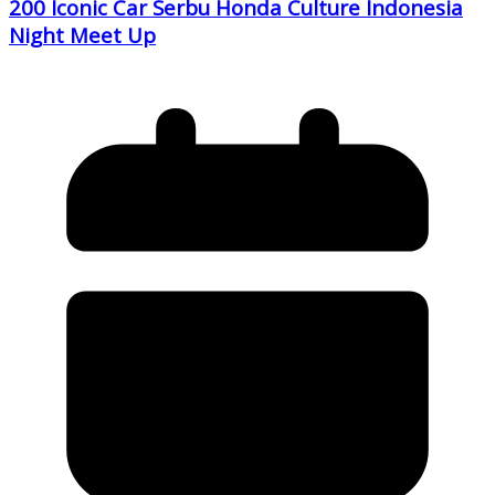
200 Iconic Car Serbu Honda Culture Indonesia
Night Meet Up