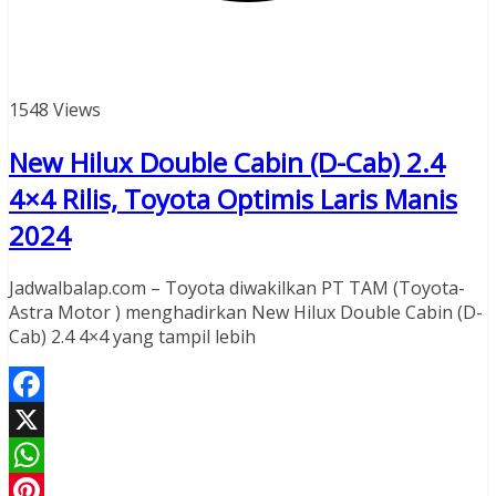
1548 Views
New Hilux Double Cabin (D-Cab) 2.4
4×4 Rilis, Toyota Optimis Laris Manis
2024
Jadwalbalap.com – Toyota diwakilkan PT TAM (Toyota-
Astra Motor ) menghadirkan New Hilux Double Cabin (D-
Cab) 2.4 4×4 yang tampil lebih
Facebook
X
WhatsApp