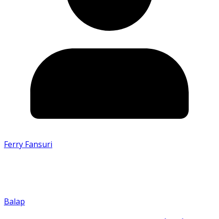
Ferry Fansuri
Balap