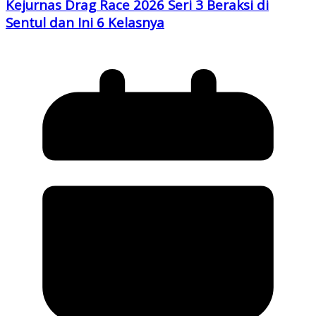
Kejurnas Drag Race 2026 Seri 3 Beraksi di
Sentul dan Ini 6 Kelasnya