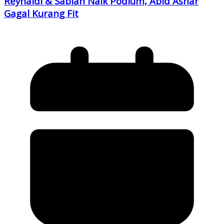
Reynaldi & Sabian Naik Podium, Abid Ashar
Gagal Kurang Fit