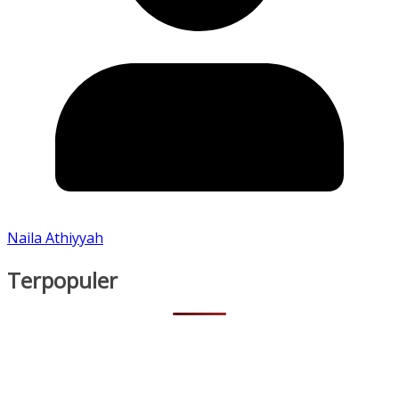
Naila Athiyyah
Terpopuler