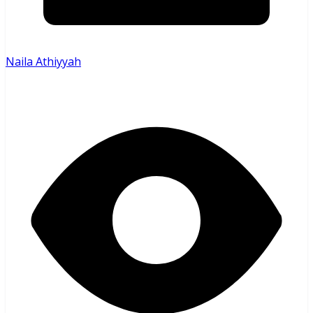
Naila Athiyyah