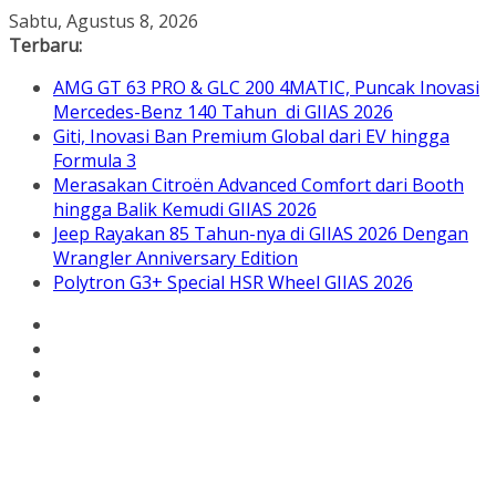
Skip
Sabtu, Agustus 8, 2026
to
Terbaru:
content
AMG GT 63 PRO & GLC 200 4MATIC, Puncak Inovasi
Mercedes-Benz 140 Tahun di GIIAS 2026
Giti, Inovasi Ban Premium Global dari EV hingga
Formula 3
Merasakan Citroën Advanced Comfort dari Booth
hingga Balik Kemudi GIIAS 2026
Jeep Rayakan 85 Tahun-nya di GIIAS 2026 Dengan
Wrangler Anniversary Edition
Polytron G3+ Special HSR Wheel GIIAS 2026