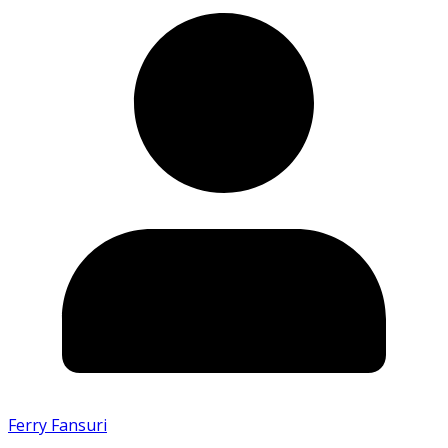
Ferry Fansuri