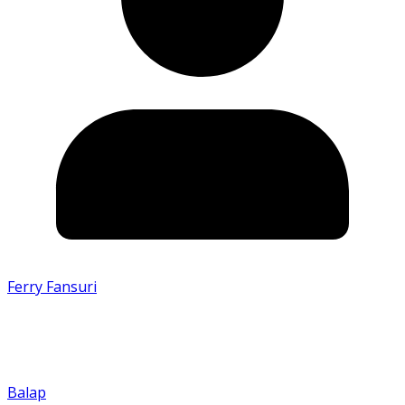
Ferry Fansuri
Balap