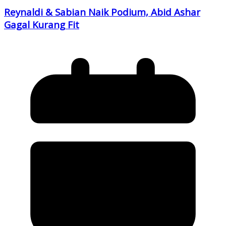
Reynaldi & Sabian Naik Podium, Abid Ashar
Gagal Kurang Fit