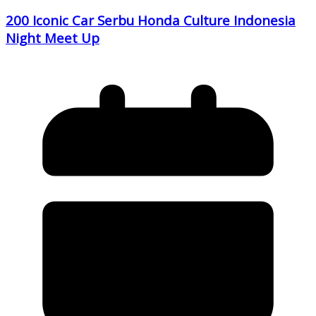
200 Iconic Car Serbu Honda Culture Indonesia
Night Meet Up