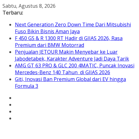
Skip
Sabtu, Agustus 8, 2026
to
Terbaru:
content
Next Generation Zero Down Time Dari Mitsubishi
Fuso Bikin Bisnis Aman Jaya
F 450 GS & R 1300 RT Hadir di GIIAS 2026, Rasa
Premium dari BMW Motorrad
Penjualan JETOUR Makin Menyebar ke Luar
Jabodetabek, Karakter Adventure Jadi Daya Tarik
AMG GT 63 PRO & GLC 200 4MATIC, Puncak Inovasi
Mercedes-Benz 140 Tahun di GIIAS 2026
Giti, Inovasi Ban Premium Global dari EV hingga
Formula 3