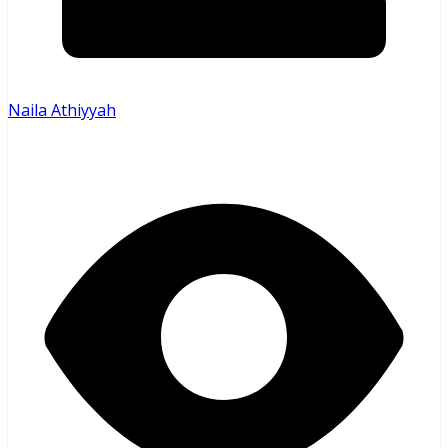
Naila Athiyyah