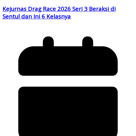
Kejurnas Drag Race 2026 Seri 3 Beraksi di
Sentul dan Ini 6 Kelasnya