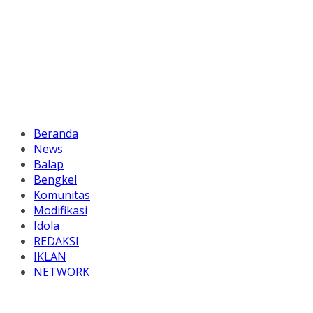
Beranda
News
Balap
Bengkel
Komunitas
Modifikasi
Idola
REDAKSI
IKLAN
NETWORK