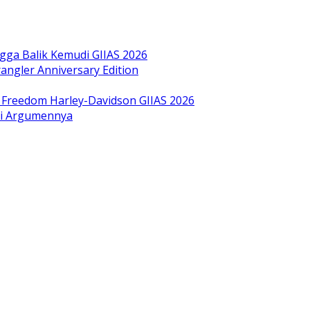
gga Balik Kemudi GIIAS 2026
ngler Anniversary Edition
bol Freedom Harley-Davidson GIIAS 2026
ini Argumennya