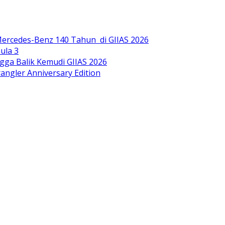
ercedes-Benz 140 Tahun di GIIAS 2026
ula 3
gga Balik Kemudi GIIAS 2026
ngler Anniversary Edition