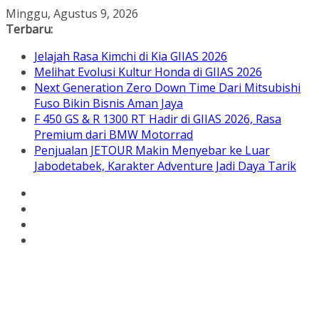
Skip
Minggu, Agustus 9, 2026
to
Terbaru:
content
Jelajah Rasa Kimchi di Kia GIIAS 2026
Melihat Evolusi Kultur Honda di GIIAS 2026
Next Generation Zero Down Time Dari Mitsubishi
Fuso Bikin Bisnis Aman Jaya
F 450 GS & R 1300 RT Hadir di GIIAS 2026, Rasa
Premium dari BMW Motorrad
Penjualan JETOUR Makin Menyebar ke Luar
Jabodetabek, Karakter Adventure Jadi Daya Tarik