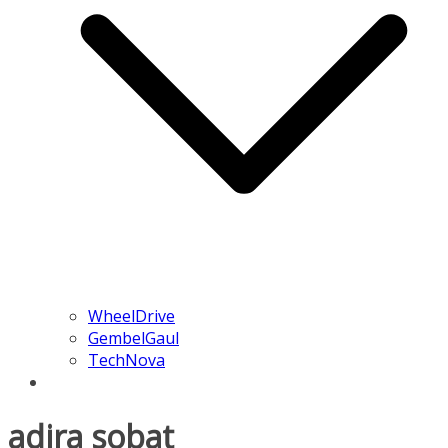
WheelDrive
GembelGaul
TechNova
adira sobat