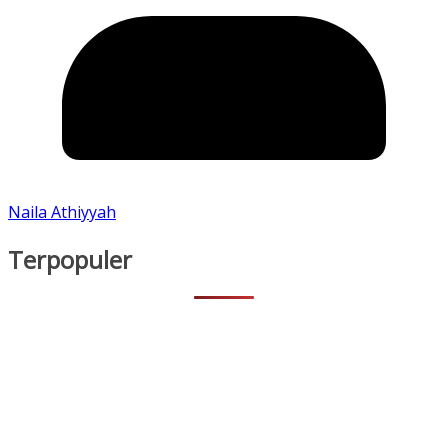
Naila Athiyyah
Terpopuler