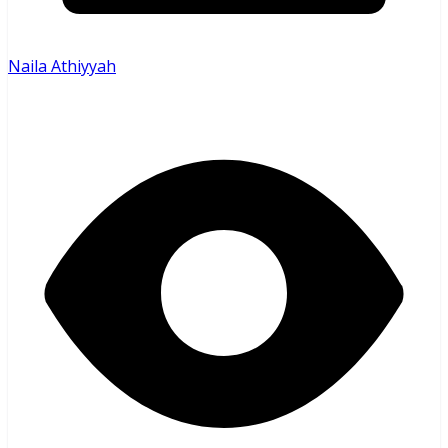
Naila Athiyyah