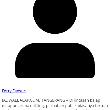
Ferry Fansuri
JADWALBALAP.COM, TANGERANG – Di lintasan balap
maupun arena drifting, perhatian publik biasanya tertuju