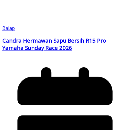
Balap
Candra Hermawan Sapu Bersih R15 Pro
Yamaha Sunday Race 2026