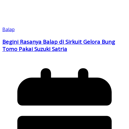
Balap
Begini Rasanya Balap di Sirkuit Gelora Bung
Tomo Pakai Suzuki Satria