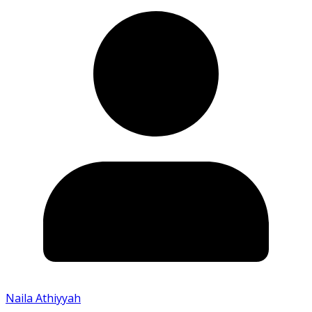
Naila Athiyyah