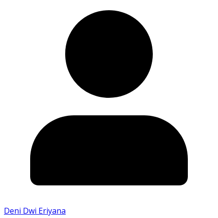
Deni Dwi Eriyana