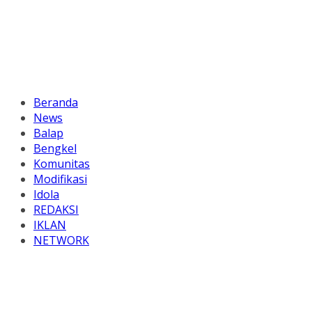
Beranda
News
Balap
Bengkel
Komunitas
Modifikasi
Idola
REDAKSI
IKLAN
NETWORK