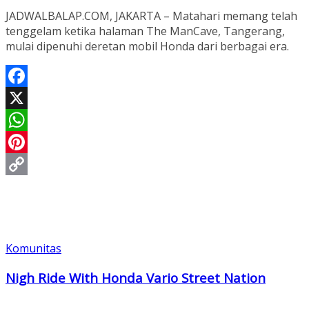
JADWALBALAP.COM, JAKARTA – Matahari memang telah
tenggelam ketika halaman The ManCave, Tangerang,
mulai dipenuhi deretan mobil Honda dari berbagai era.
Facebook
X
WhatsApp
Pinterest
Copy
Link
Komunitas
Nigh Ride With Honda Vario Street Nation