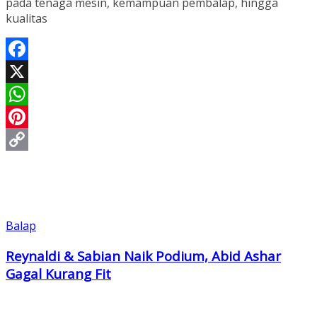
pada tenaga mesin, kemampuan pembalap, hingga
kualitas
Facebook
X
WhatsApp
Pinterest
Copy
Link
Balap
Reynaldi & Sabian Naik Podium, Abid Ashar
Gagal Kurang Fit