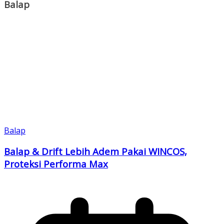
Link
Balap
Balap
Balap & Drift Lebih Adem Pakai WINCOS,
Proteksi Performa Max