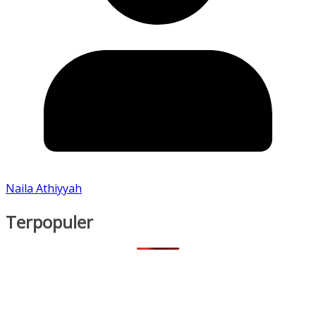
Naila Athiyyah
Terpopuler