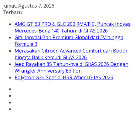
Skip
Jumat, Agustus 7, 2026
to
Terbaru:
content
AMG GT 63 PRO & GLC 200 4MATIC, Puncak Inovasi
Mercedes-Benz 140 Tahun di GIIAS 2026
Giti, Inovasi Ban Premium Global dari EV hingga
Formula 3
Merasakan Citroën Advanced Comfort dari Booth
hingga Balik Kemudi GIIAS 2026
Jeep Rayakan 85 Tahun-nya di GIIAS 2026 Dengan
Wrangler Anniversary Edition
Polytron G3+ Special HSR Wheel GIIAS 2026