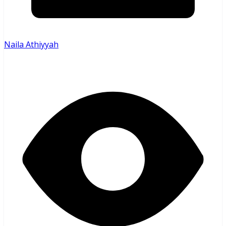
Naila Athiyyah