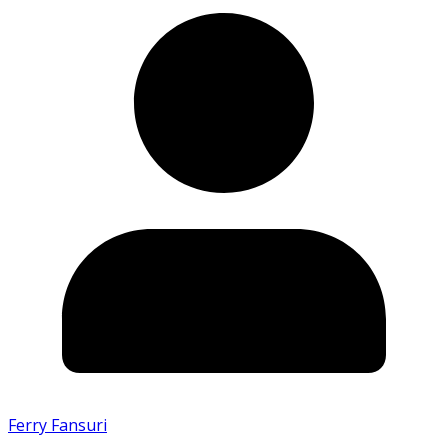
Ferry Fansuri