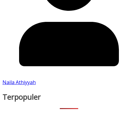
Naila Athiyyah
Terpopuler