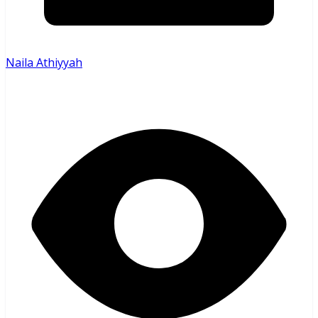
Naila Athiyyah