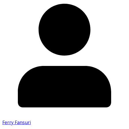
Ferry Fansuri