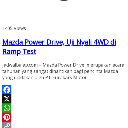
1405 Views
Mazda Power Drive, Uji Nyali 4WD di
Ramp Test
Jadwalbalap.com – Mazda Power Drive merupakan acara
tahunan yang sangat dinantikan bagi pencinta Mazda
yang diadakan oleh PT Eurokars Motor
Facebook
X
WhatsApp
Pinterest