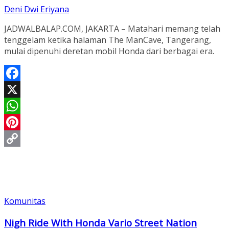
Deni Dwi Eriyana
JADWALBALAP.COM, JAKARTA – Matahari memang telah
tenggelam ketika halaman The ManCave, Tangerang,
mulai dipenuhi deretan mobil Honda dari berbagai era.
Facebook
X
WhatsApp
Pinterest
Copy
Link
Komunitas
Nigh Ride With Honda Vario Street Nation