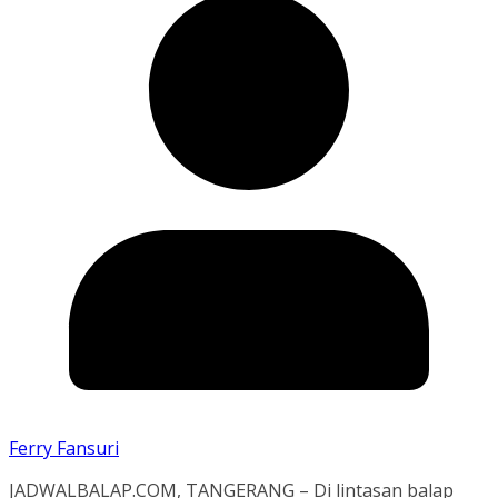
Ferry Fansuri
JADWALBALAP.COM, TANGERANG – Di lintasan balap