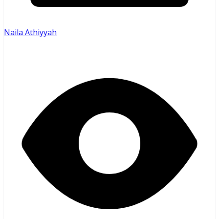
Naila Athiyyah