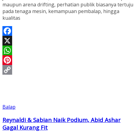
maupun arena drifting, perhatian publik biasanya tertuju
pada tenaga mesin, kemampuan pembalap, hingga
kualitas
Facebook
X
WhatsApp
Pinterest
Copy
Link
Balap
Reynaldi & Sabian Naik Podium, Abid Ashar
Gagal Kurang Fit