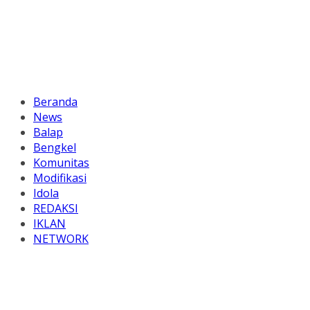
Beranda
News
Balap
Bengkel
Komunitas
Modifikasi
Idola
REDAKSI
IKLAN
NETWORK