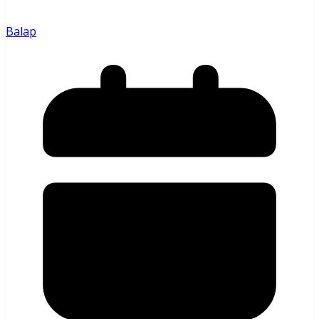
Balap