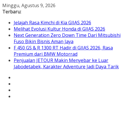
Skip
Minggu, Agustus 9, 2026
to
Terbaru:
content
Jelajah Rasa Kimchi di Kia GIIAS 2026
Melihat Evolusi Kultur Honda di GIIAS 2026
Next Generation Zero Down Time Dari Mitsubishi
Fuso Bikin Bisnis Aman Jaya
F 450 GS & R 1300 RT Hadir di GIIAS 2026, Rasa
Premium dari BMW Motorrad
Penjualan JETOUR Makin Menyebar ke Luar
Jabodetabek, Karakter Adventure Jadi Daya Tarik