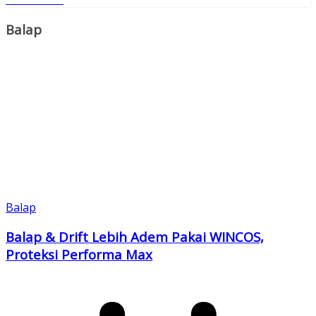
Copy
Link
Balap
Balap
Balap & Drift Lebih Adem Pakai WINCOS,
Proteksi Performa Max