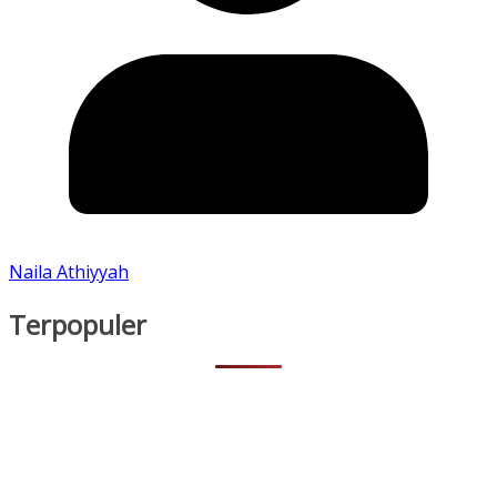
Naila Athiyyah
Terpopuler