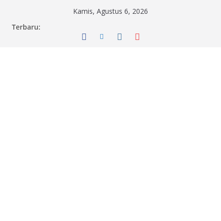
Skip
Kamis, Agustus 6, 2026
to
Terbaru:
content