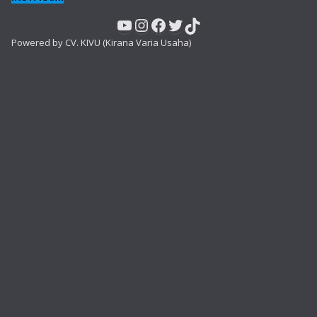
YouTube
Instagram
Facebook
Twitter
TikTok
Powered by CV. KIVU (Kirana Varia Usaha)