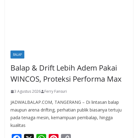
BALAP
Balap & Drift Lebih Adem Pakai
WINCOS, Proteksi Performa Max
3 Agustus 2026
Ferry Fansuri
JADWALBALAP.COM, TANGERANG – Di lintasan balap
maupun arena drifting, perhatian publik biasanya tertuju
pada tenaga mesin, kemampuan pembalap, hingga
kualitas