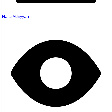
Naila Athiyyah