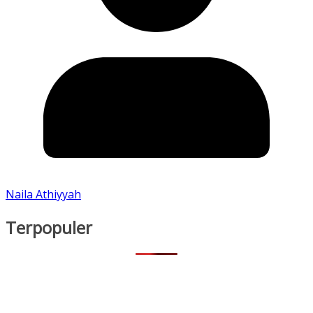
Naila Athiyyah
Terpopuler