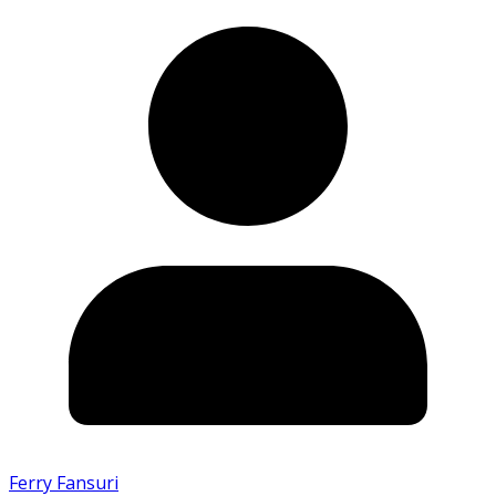
Ferry Fansuri