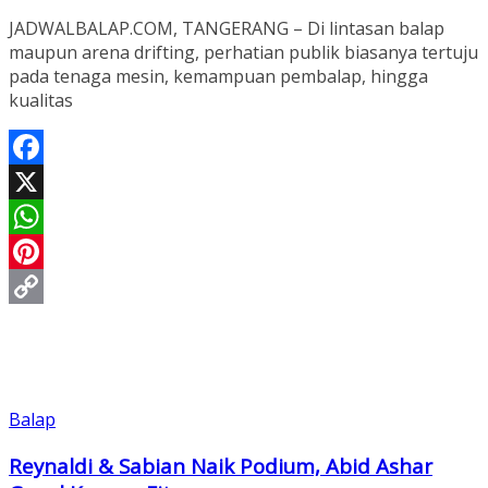
JADWALBALAP.COM, TANGERANG – Di lintasan balap
maupun arena drifting, perhatian publik biasanya tertuju
pada tenaga mesin, kemampuan pembalap, hingga
kualitas
Facebook
X
WhatsApp
Pinterest
Copy
Link
Balap
Reynaldi & Sabian Naik Podium, Abid Ashar