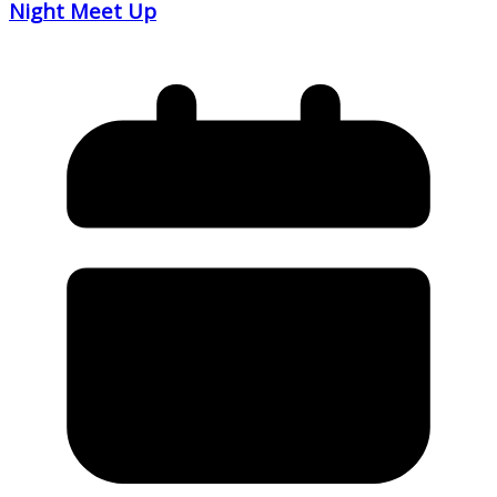
Night Meet Up