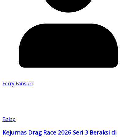
Ferry Fansuri
Balap
Kejurnas Drag Race 2026 Seri 3 Beraksi di