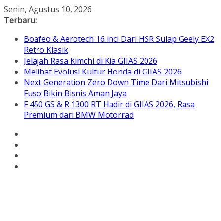
Skip
Senin, Agustus 10, 2026
to
Terbaru:
content
Boafeo & Aerotech 16 inci Dari HSR Sulap Geely EX2
Retro Klasik
Jelajah Rasa Kimchi di Kia GIIAS 2026
Melihat Evolusi Kultur Honda di GIIAS 2026
Next Generation Zero Down Time Dari Mitsubishi
Fuso Bikin Bisnis Aman Jaya
F 450 GS & R 1300 RT Hadir di GIIAS 2026, Rasa
Premium dari BMW Motorrad