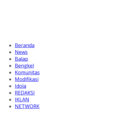
Beranda
News
Balap
Bengkel
Komunitas
Modifikasi
Idola
REDAKSI
IKLAN
NETWORK