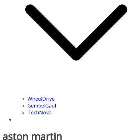
WheelDrive
GembelGaul
TechNova
aston martin