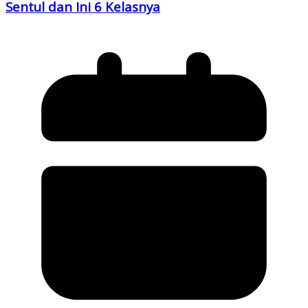
Sentul dan Ini 6 Kelasnya