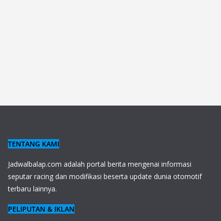
TENTANG KAMI
J
adwalbalap.com adalah portal berita mengenai informasi
seputar racing dan modifikasi beserta update dunia otomotif
terbaru lainnya.
PELIPUTAN & IKLAN