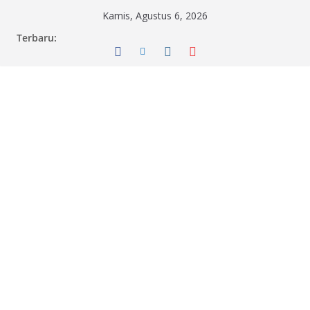
Skip
Kamis, Agustus 6, 2026
to
Terbaru:
content