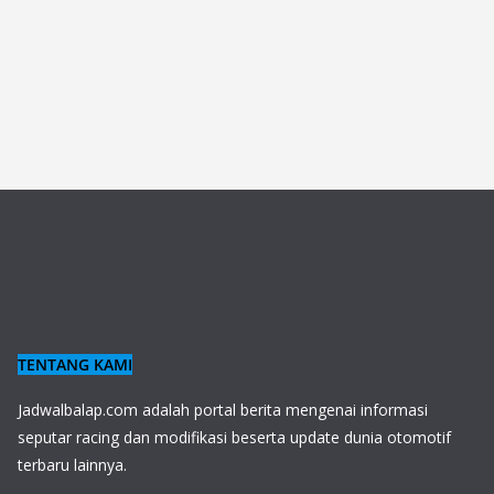
TENTANG KAMI
J
adwalbalap.com adalah portal berita mengenai informasi
seputar racing dan modifikasi beserta update dunia otomotif
terbaru lainnya.