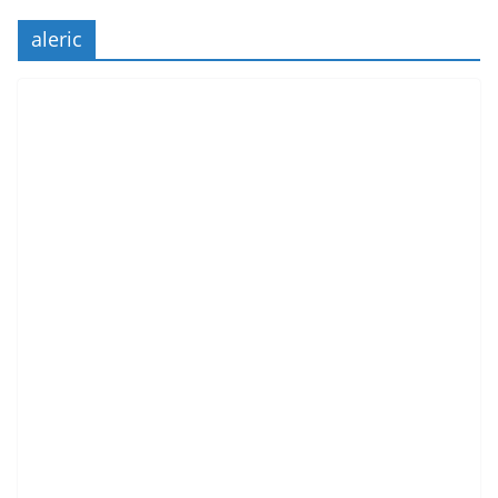
aleric