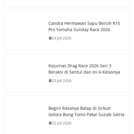
k
p
k
Candra Hermawan Sapu Bersih R15
Pro Yamaha Sunday Race 2026
24 Juli 2026
Kejurnas Drag Race 2026 Seri 3
Beraksi di Sentul dan Ini 6 Kelasnya
23 Juli 2026
Begini Rasanya Balap di Sirkuit
Gelora Bung Tomo Pakai Suzuki Satria
22 Juli 2026