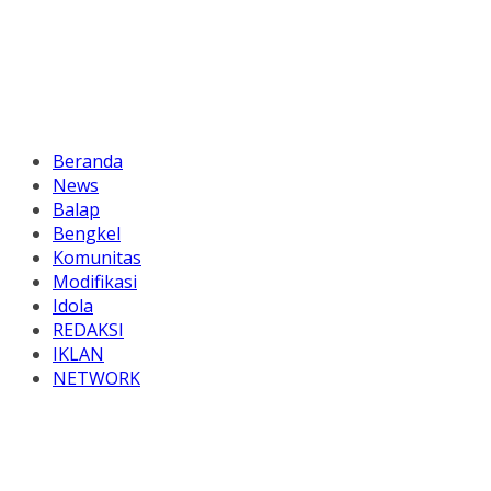
Beranda
News
Balap
Bengkel
Komunitas
Modifikasi
Idola
REDAKSI
IKLAN
NETWORK