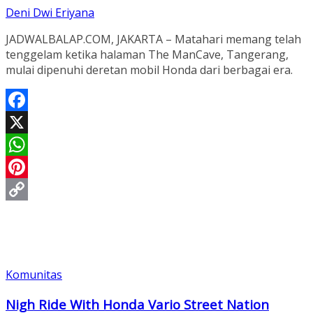
Deni Dwi Eriyana
JADWALBALAP.COM, JAKARTA – Matahari memang telah
tenggelam ketika halaman The ManCave, Tangerang,
mulai dipenuhi deretan mobil Honda dari berbagai era.
Facebook
X
WhatsApp
Pinterest
Copy
Link
Komunitas
Nigh Ride With Honda Vario Street Nation