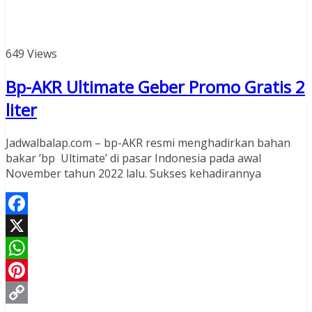
649 Views
Bp-AKR Ultimate Geber Promo Gratis 2
liter
Jadwalbalap.com – bp-AKR resmi menghadirkan bahan
bakar ’bp Ultimate’ di pasar Indonesia pada awal
November tahun 2022 lalu. Sukses kehadirannya
Facebook
X
WhatsApp
Pinterest
Read More