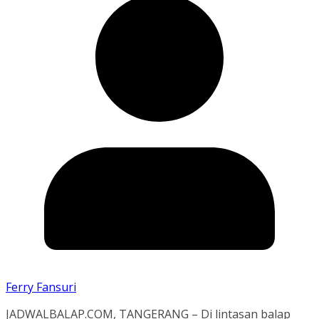
Ferry Fansuri
JADWALBALAP.COM, TANGERANG – Di lintasan balap