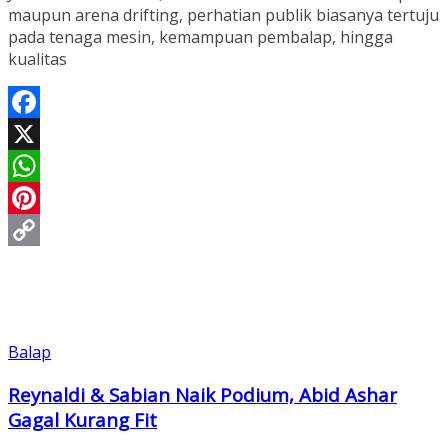
maupun arena drifting, perhatian publik biasanya tertuju
pada tenaga mesin, kemampuan pembalap, hingga
kualitas
Facebook
X
WhatsApp
Pinterest
Copy
Link
Balap
Reynaldi & Sabian Naik Podium, Abid Ashar
Gagal Kurang Fit