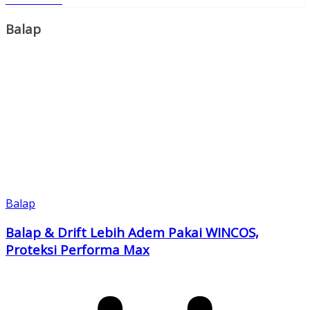
Copy
Link
Balap
Balap
Balap & Drift Lebih Adem Pakai WINCOS,
Proteksi Performa Max