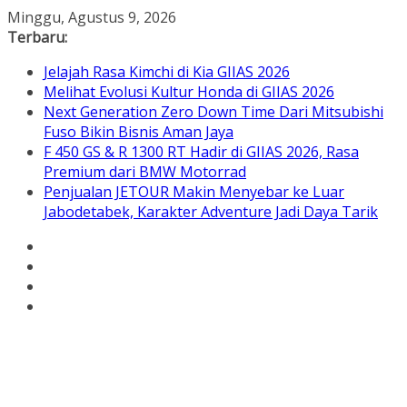
Skip
Minggu, Agustus 9, 2026
to
Terbaru:
content
Jelajah Rasa Kimchi di Kia GIIAS 2026
Melihat Evolusi Kultur Honda di GIIAS 2026
Next Generation Zero Down Time Dari Mitsubishi
Fuso Bikin Bisnis Aman Jaya
F 450 GS & R 1300 RT Hadir di GIIAS 2026, Rasa
Premium dari BMW Motorrad
Penjualan JETOUR Makin Menyebar ke Luar
Jabodetabek, Karakter Adventure Jadi Daya Tarik