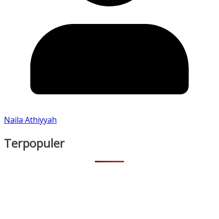
Naila Athiyyah
Terpopuler