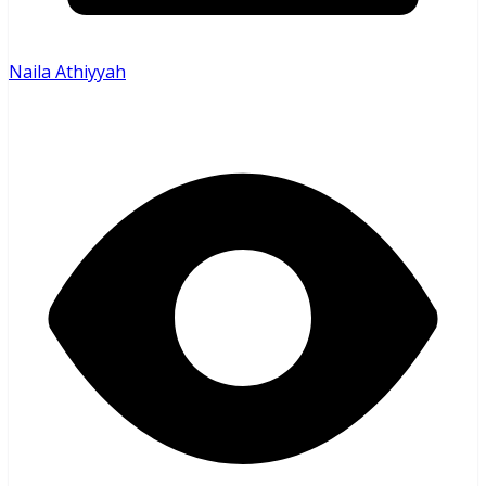
Naila Athiyyah